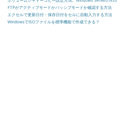
ボリュームシャドーコピー設定方法。Windows ServerのVSS
FTPがアクティブモードかパッシブモードか確認する方法
エクセルで更新日付・保存日付をセルに自動入力する方法
WindowsでISOファイルを標準機能で作成できる？