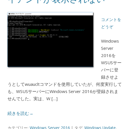
コメントを
どうぞ
Windows
Server
2016を
WSUSサー
バーに登
録させよ
うとしてwuaucltコマンドを使用していたが、何度実行して
も、WSUSサーバーにWindows Server 2016が登録されま
せんでした。実は、W […]
続きを読む→
カテゴリー:
Windows Server 2016
| タグ:
Windows Update
,