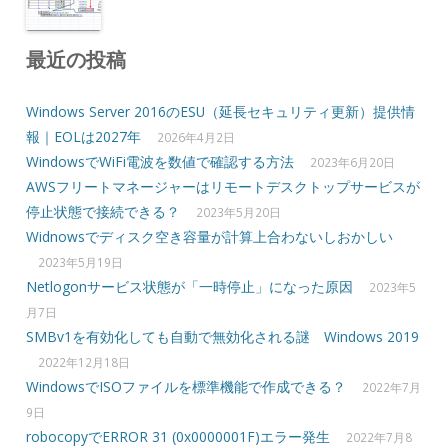
最近の投稿
Windows Server 2016のESU（延長セキュリティ更新）提供情
報｜EOLは2027年
2026年4月2日
WindowsでWiFi電波を数値で確認する方法
2023年6月20日
AWSフリートマネージャーはリモートデスクトップサービスが
停止状態で接続できる？
2023年5月20日
Widnowsでディスク空き容量が計算上合わないしおかしい
2023年5月19日
Netlogonサービス状態が「一時停止」になった原因
2023年5
月7日
SMBv1を有効化しても自動で無効化される謎 Windows 2019
2022年12月18日
WindowsでISOファイルを標準機能で作成できる？
2022年7月
9日
robocopyでERROR 31 (0x0000001F)エラー発生
2022年7月8