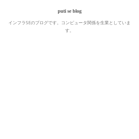
puti se blog
インフラSEのブログです。コンピュータ関係を生業としていま
す。