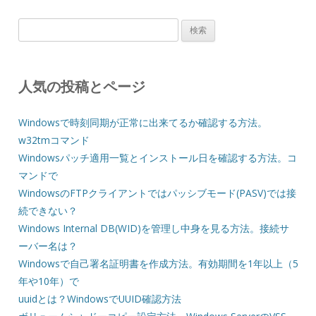
検
索:
人気の投稿とページ
Windowsで時刻同期が正常に出来てるか確認する方法。
w32tmコマンド
Windowsパッチ適用一覧とインストール日を確認する方法。コ
マンドで
WindowsのFTPクライアントではパッシブモード(PASV)では接
続できない？
Windows Internal DB(WID)を管理し中身を見る方法。接続サ
ーバー名は？
Windowsで自己署名証明書を作成方法。有効期間を1年以上（5
年や10年）で
uuidとは？WindowsでUUID確認方法