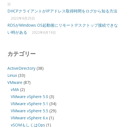
日
DHCPクライアントがIPアドレス取得時間をログから知る方法
2022年6月25日
RDSがWindows OS起動後にリモートデスクトップ接続できな
い時がある
2022年6月19日
カテゴリー
ActiveDirectory
(38)
Linux
(33)
VMware
(87)
vMA
(2)
VMware vSphere 5.0
(3)
VMware vSphere 5.1
(34)
VMware vSphere 5.5
(29)
VMware vSphere 6.x
(1)
vSOMもしくはOps
(1)