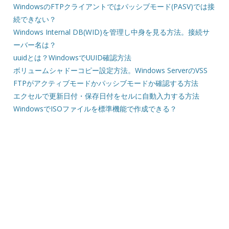
WindowsのFTPクライアントではパッシブモード(PASV)では接
続できない？
Windows Internal DB(WID)を管理し中身を見る方法。接続サ
ーバー名は？
uuidとは？WindowsでUUID確認方法
ボリュームシャドーコピー設定方法。Windows ServerのVSS
FTPがアクティブモードかパッシブモードか確認する方法
エクセルで更新日付・保存日付をセルに自動入力する方法
WindowsでISOファイルを標準機能で作成できる？