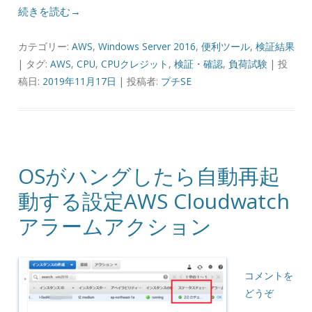
続きを読む→
カテゴリー:
AWS
,
Windows Server 2016
,
便利ツール
,
検証結果
| タグ:
AWS
,
CPU
,
CPUクレジット
,
検証・確認
,
負荷試験
| 投
稿日:
2019年11月17日
|
投稿者:
プチSE
OSがハングしたら自動再起
動する設定AWS Cloudwatch
アラームアクション
コメントを
どうぞ