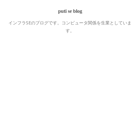
puti se blog
インフラSEのブログです。コンピュータ関係を生業としていま
す。