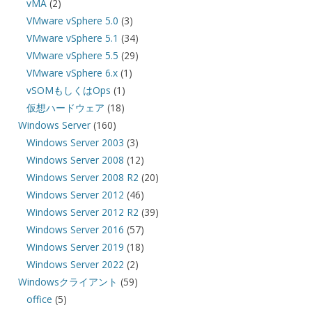
vMA
(2)
VMware vSphere 5.0
(3)
VMware vSphere 5.1
(34)
VMware vSphere 5.5
(29)
VMware vSphere 6.x
(1)
vSOMもしくはOps
(1)
仮想ハードウェア
(18)
Windows Server
(160)
Windows Server 2003
(3)
Windows Server 2008
(12)
Windows Server 2008 R2
(20)
Windows Server 2012
(46)
Windows Server 2012 R2
(39)
Windows Server 2016
(57)
Windows Server 2019
(18)
Windows Server 2022
(2)
Windowsクライアント
(59)
office
(5)