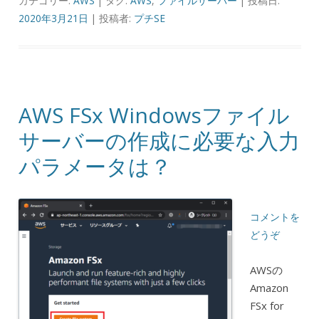
カテゴリー:
AWS
| タグ:
AWS
,
ファイルサーバー
| 投稿日:
2020年3月21日
|
投稿者:
プチSE
AWS FSx Windowsファイル
サーバーの作成に必要な入力
パラメータは？
コメントを
どうぞ
AWSの
Amazon
FSx for