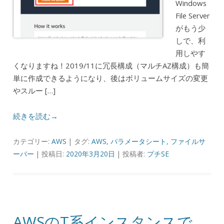
Windows
File Server
がもう少
しで、利
用しやす
くなりますね！2019/11に冗長構成（マルチAZ構成）も簡
単に作成できるようになり、後はボリュームサイズの変更
やスルー […]
続きを読む→
カテゴリー:
AWS
| タグ:
AWS
,
パラメータシート
,
ファイルサ
ーバー
| 投稿日:
2020年3月20日
|
投稿者:
プチSE
AWSのT系インスタンスで