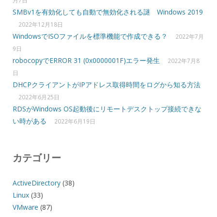
月7日
SMBv1を有効化しても自動で無効化される謎 Windows 2019
2022年12月18日
WindowsでISOファイルを標準機能で作成できる？
2022年7月
9日
robocopyでERROR 31 (0x0000001F)エラー発生
2022年7月8
日
DHCPクライアントがIPアドレス取得時間をログから知る方法
2022年6月25日
RDSがWindows OS起動後にリモートデスクトップ接続できな
い時がある
2022年6月19日
カテゴリー
ActiveDirectory
(38)
Linux
(33)
VMware
(87)