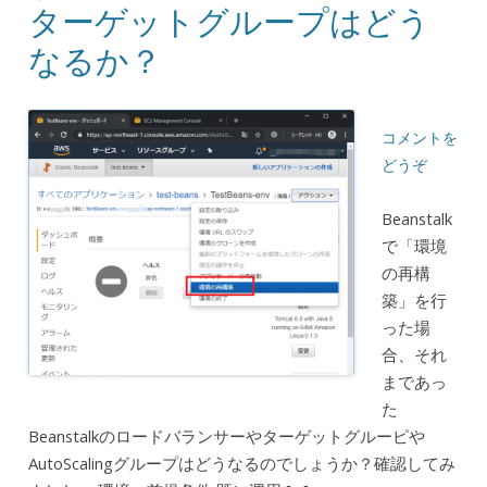
ターゲットグループはどう
なるか？
コメントを
どうぞ
Beanstalk
で「環境
の再構
築」を行
った場
合、それ
まであっ
た
Beanstalkのロードバランサーやターゲットグルーピや
AutoScalingグループはどうなるのでしょうか？確認してみ