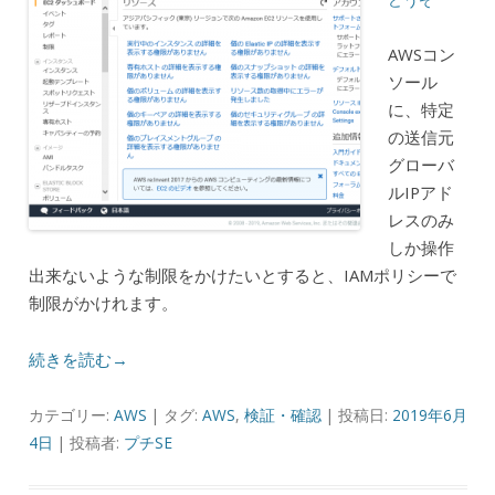
AWSコン
ソール
に、特定
の送信元
グローバ
ルIPアド
レスのみ
しか操作
出来ないような制限をかけたいとすると、IAMポリシーで
制限がかけれます。
続きを読む→
カテゴリー:
AWS
| タグ:
AWS
,
検証・確認
| 投稿日:
2019年6月
4日
|
投稿者:
プチSE