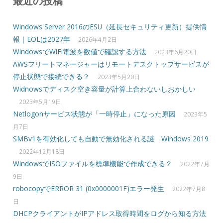
最近の投稿
Windows Server 2016のESU（延長セキュリティ更新）提供情
報｜EOLは2027年
2026年4月2日
WindowsでWiFi電波を数値で確認する方法
2023年6月20日
AWSフリートマネージャーはリモートデスクトップサービスが
停止状態で接続できる？
2023年5月20日
Widnowsでディスク空き容量が計算上合わないしおかしい
2023年5月19日
Netlogonサービス状態が「一時停止」になった原因
2023年5
月7日
SMBv1を有効化しても自動で無効化される謎 Windows 2019
2022年12月18日
WindowsでISOファイルを標準機能で作成できる？
2022年7月
9日
robocopyでERROR 31 (0x0000001F)エラー発生
2022年7月8
日
DHCPクライアントがIPアドレス取得時間をログから知る方法