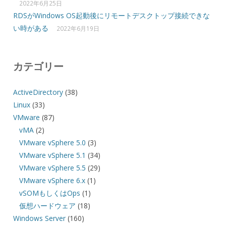
2022年6月25日
RDSがWindows OS起動後にリモートデスクトップ接続できな
い時がある
2022年6月19日
カテゴリー
ActiveDirectory
(38)
Linux
(33)
VMware
(87)
vMA
(2)
VMware vSphere 5.0
(3)
VMware vSphere 5.1
(34)
VMware vSphere 5.5
(29)
VMware vSphere 6.x
(1)
vSOMもしくはOps
(1)
仮想ハードウェア
(18)
Windows Server
(160)