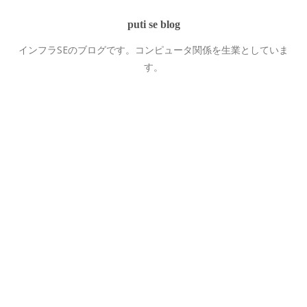
puti se blog
インフラSEのブログです。コンピュータ関係を生業としていま
す。