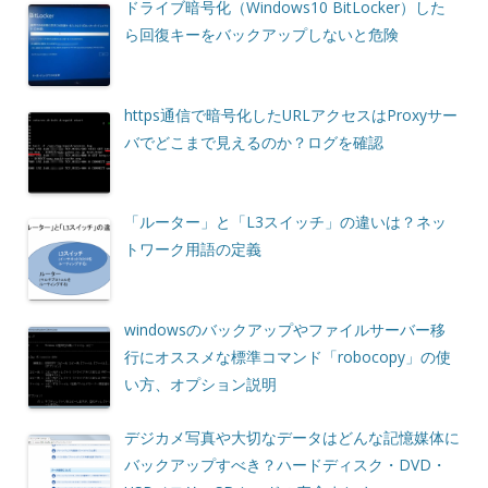
ドライブ暗号化（Windows10 BitLocker）した
ら回復キーをバックアップしないと危険
https通信で暗号化したURLアクセスはProxyサー
バでどこまで見えるのか？ログを確認
「ルーター」と「L3スイッチ」の違いは？ネッ
トワーク用語の定義
windowsのバックアップやファイルサーバー移
行にオススメな標準コマンド「robocopy」の使
い方、オプション説明
デジカメ写真や大切なデータはどんな記憶媒体に
バックアップすべき？ハードディスク・DVD・