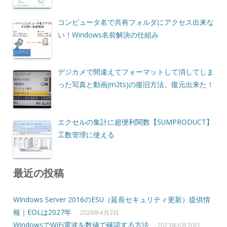
コンピュータ名で共有フォルダにアクセス出来な
い！Windows名前解決の仕組み
デジカメで間違えてフォーマットして消してしま
った写真と動画(m2ts)の復旧方法。復元出来た！
エクセルの集計に超便利関数【SUMPRODUCT】
工数管理に使える
最近の投稿
Windows Server 2016のESU（延長セキュリティ更新）提供情
報｜EOLは2027年
2026年4月2日
WindowsでWiFi電波を数値で確認する方法
2023年6月20日