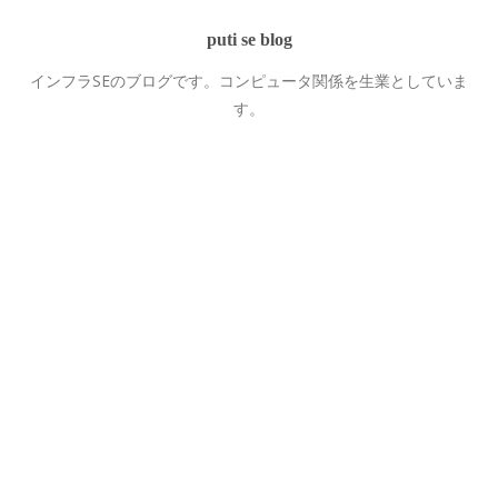
puti se blog
インフラSEのブログです。コンピュータ関係を生業としていま
す。