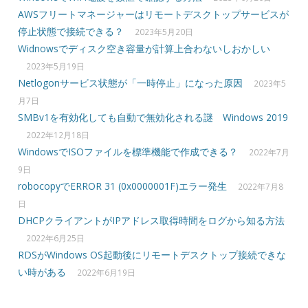
AWSフリートマネージャーはリモートデスクトップサービスが
停止状態で接続できる？
2023年5月20日
Widnowsでディスク空き容量が計算上合わないしおかしい
2023年5月19日
Netlogonサービス状態が「一時停止」になった原因
2023年5
月7日
SMBv1を有効化しても自動で無効化される謎 Windows 2019
2022年12月18日
WindowsでISOファイルを標準機能で作成できる？
2022年7月
9日
robocopyでERROR 31 (0x0000001F)エラー発生
2022年7月8
日
DHCPクライアントがIPアドレス取得時間をログから知る方法
2022年6月25日
RDSがWindows OS起動後にリモートデスクトップ接続できな
い時がある
2022年6月19日