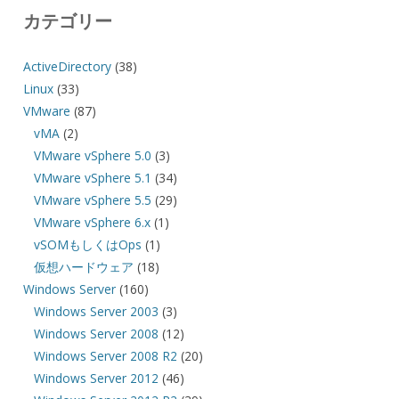
カテゴリー
ActiveDirectory
(38)
Linux
(33)
VMware
(87)
vMA
(2)
VMware vSphere 5.0
(3)
VMware vSphere 5.1
(34)
VMware vSphere 5.5
(29)
VMware vSphere 6.x
(1)
vSOMもしくはOps
(1)
仮想ハードウェア
(18)
Windows Server
(160)
Windows Server 2003
(3)
Windows Server 2008
(12)
Windows Server 2008 R2
(20)
Windows Server 2012
(46)