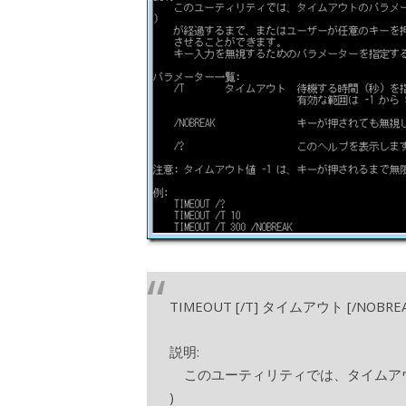
TIMEOUT [/T] タイムアウト [/NOBREA
説明:
このユーティリティでは、タイムアウ
)