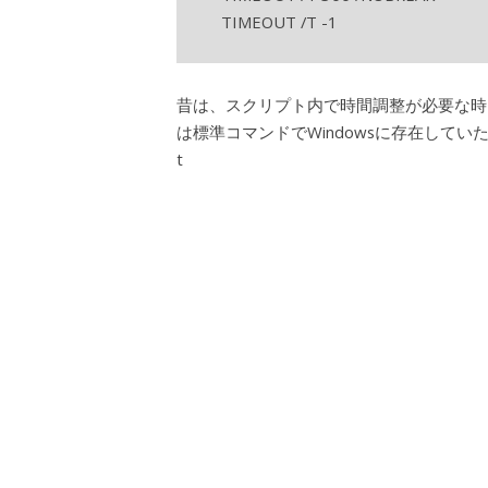
TIMEOUT /T -1
昔は、スクリプト内で時間調整が必要な時は
は標準コマンドでWindowsに存在してい
t