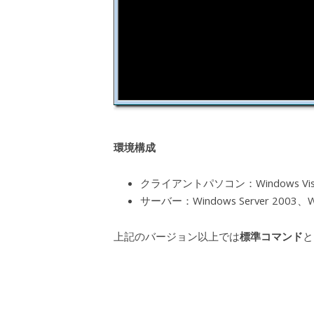
環境構成
クライアントパソコン：Windows Vista
サーバー：Windows Server 2003、Win
上記のバージョン以上では
標準コマンド
と