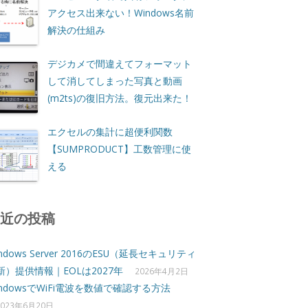
アクセス出来ない！Windows名前
解決の仕組み
デジカメで間違えてフォーマット
して消してしまった写真と動画
(m2ts)の復旧方法。復元出来た！
エクセルの集計に超便利関数
【SUMPRODUCT】工数管理に使
える
最近の投稿
ndows Server 2016のESU（延長セキュリティ
新）提供情報｜EOLは2027年
2026年4月2日
indowsでWiFi電波を数値で確認する方法
2023年6月20日