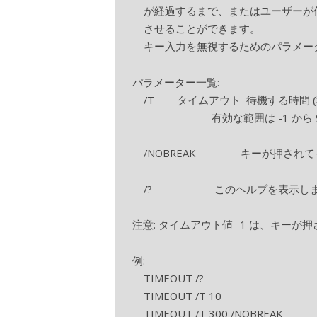
が経過するまで、またはユーザーが
させることができます。
キー入力を無視するためのパラメー
パラメーター一覧:
/T タイムアウト 待機する時間 (
有効な範囲は -1 から 999
/NOBREAK キーが押されて
/? このヘルプを表示しま
注意: タイムアウト値 -1 は、キー
例:
TIMEOUT /?
TIMEOUT /T 10
TIMEOUT /T 300 /NOBREAK