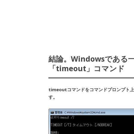
結論。Windowsであ
「timeout」コマンド
timeoutコマンドをコマンドプロンプ
す。