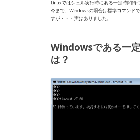
Linuxではシェル実行時にある一定時間待つ
今まで、Windowsの場合は標準コマンドで
すが・・・実はありました。
Windowsである一定
は？