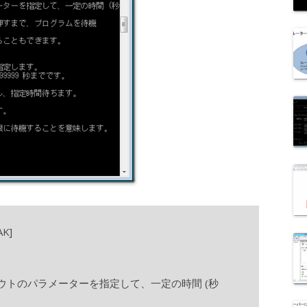
K]
トのパラメーターを指定して、一定の時間 (秒