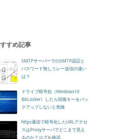
おすすめ記事
SMTPサーバーでのSMTP認証と
パスワード無しリレー送信の違い
は？
ドライブ暗号化（Windows10
BitLocker）したら回復キーをバッ
クアップしないと危険
https通信で暗号化したURLアクセ
スはProxyサーバでどこまで見え
るのか？ログを確認