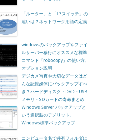
「ルーター」と「L3スイッチ」の
違いは？ネットワーク用語の定義
windowsのバックアップやファイ
ルサーバー移行にオススメな標準
コマンド「robocopy」の使い方、
オプション説明
デジカメ写真や大切なデータはど
んな記憶媒体にバックアップすべ
き？ハードディスク・DVD・USB
メモリ・SDカードの寿命まとめ
Windows Server バックアップと
いう選択肢のデメリット。
Windows標準バックアップ
コンピュータ名で共有フォルダに