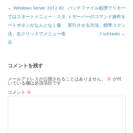
投稿ナビゲーション
←
Windows Server 2012 R2
バッチファイル処理でリモー
ではスタートメニュー・スタ
トサーバーのコマンド操作を
ートボタンがなんとなく復
実行させる方法。標準コマン
活。右クリックでメニュー表
ドschtasks
→
示
コメントを残す
メールアドレスが公開されることはありません。
※
が付
いている欄は必須項目です
コメント
※