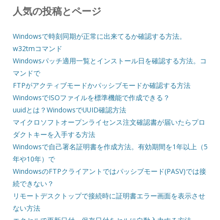
人気の投稿とページ
Windowsで時刻同期が正常に出来てるか確認する方法。
w32tmコマンド
Windowsパッチ適用一覧とインストール日を確認する方法。コ
マンドで
FTPがアクティブモードかパッシブモードか確認する方法
WindowsでISOファイルを標準機能で作成できる？
uuidとは？WindowsでUUID確認方法
マイクロソフトオープンライセンス注文確認書が届いたらプロ
ダクトキーを入手する方法
Windowsで自己署名証明書を作成方法。有効期間を1年以上（5
年や10年）で
WindowsのFTPクライアントではパッシブモード(PASV)では接
続できない？
リモートデスクトップで接続時に証明書エラー画面を表示させ
ない方法