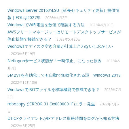
Windows Server 2016のESU（延長セキュリティ更新）提供情
報｜EOLは2027年
2026年4月2日
WindowsでWiFi電波を数値で確認する方法
2023年6月20日
AWSフリートマネージャーはリモートデスクトップサービスが
停止状態で接続できる？
2023年5月20日
Widnowsでディスク空き容量が計算上合わないしおかしい
2023年5月19日
Netlogonサービス状態が「一時停止」になった原因
2023年5
月7日
SMBv1を有効化しても自動で無効化される謎 Windows 2019
2022年12月18日
WindowsでISOファイルを標準機能で作成できる？
2022年7月
9日
robocopyでERROR 31 (0x0000001F)エラー発生
2022年7月8
日
DHCPクライアントがIPアドレス取得時間をログから知る方法
2022年6月25日