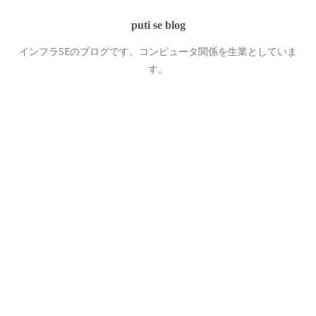
puti se blog
インフラSEのブログです。コンピュータ関係を生業としていま
す。