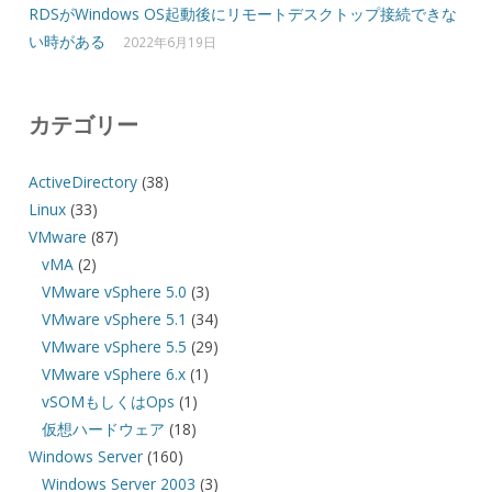
RDSがWindows OS起動後にリモートデスクトップ接続できな
い時がある
2022年6月19日
カテゴリー
ActiveDirectory
(38)
Linux
(33)
VMware
(87)
vMA
(2)
VMware vSphere 5.0
(3)
VMware vSphere 5.1
(34)
VMware vSphere 5.5
(29)
VMware vSphere 6.x
(1)
vSOMもしくはOps
(1)
仮想ハードウェア
(18)
Windows Server
(160)
Windows Server 2003
(3)