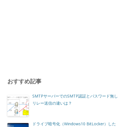
おすすめ記事
SMTPサーバーでのSMTP認証とパスワード無し
リレー送信の違いは？
ドライブ暗号化（Windows10 BitLocker）した