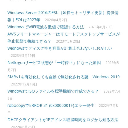
Windows Server 2016のESU（延長セキュリティ更新）提供情
報｜EOLは2027年
2026年4月2日
WindowsでWiFi電波を数値で確認する方法
2023年6月20日
AWSフリートマネージャーはリモートデスクトップサービスが
停止状態で接続できる？
2023年5月20日
Widnowsでディスク空き容量が計算上合わないしおかしい
2023年5月19日
Netlogonサービス状態が「一時停止」になった原因
2023年5
月7日
SMBv1を有効化しても自動で無効化される謎 Windows 2019
2022年12月18日
WindowsでISOファイルを標準機能で作成できる？
2022年7月
9日
robocopyでERROR 31 (0x0000001F)エラー発生
2022年7月8
日
DHCPクライアントがIPアドレス取得時間をログから知る方法
2022年6月25日