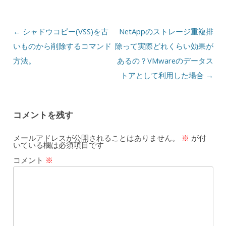
投稿ナビゲーション
←
シャドウコピー(VSS)を古
NetAppのストレージ重複排
いものから削除するコマンド
除って実際どれくらい効果が
方法。
あるの？VMwareのデータス
トアとして利用した場合
→
コメントを残す
メールアドレスが公開されることはありません。
※
が付
いている欄は必須項目です
コメント
※