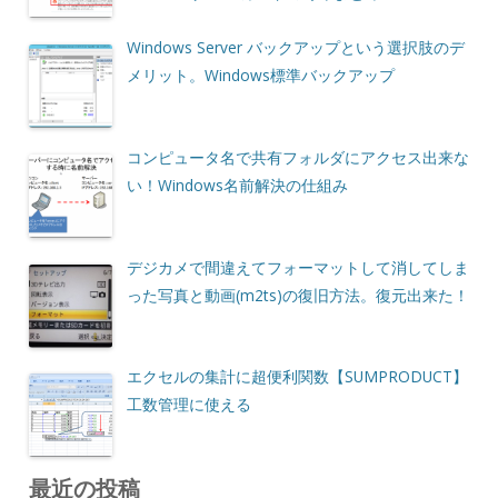
Windows Server バックアップという選択肢のデ
メリット。Windows標準バックアップ
コンピュータ名で共有フォルダにアクセス出来な
い！Windows名前解決の仕組み
デジカメで間違えてフォーマットして消してしま
った写真と動画(m2ts)の復旧方法。復元出来た！
エクセルの集計に超便利関数【SUMPRODUCT】
工数管理に使える
最近の投稿