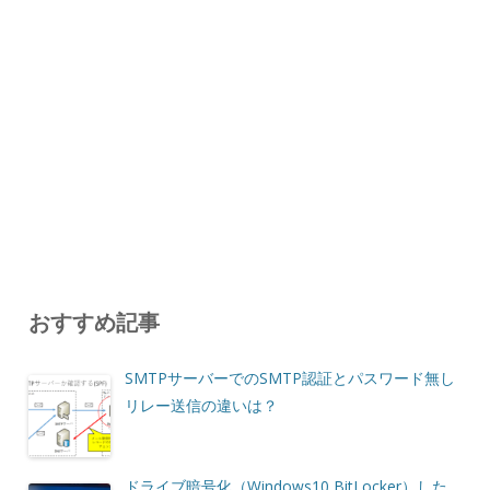
おすすめ記事
SMTPサーバーでのSMTP認証とパスワード無し
リレー送信の違いは？
ドライブ暗号化（Windows10 BitLocker）した