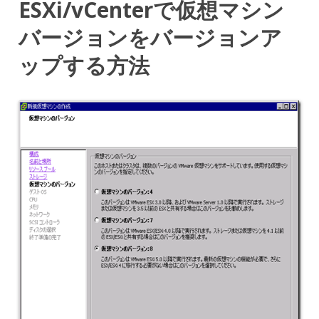
ESXi/vCenterで仮想マシン
バージョンをバージョンア
ップする方法