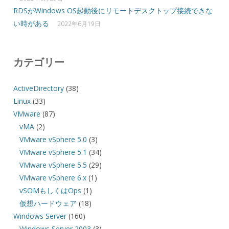
RDSがWindows OS起動後にリモートデスクトップ接続できな
い時がある
2022年6月19日
カテゴリー
ActiveDirectory
(38)
Linux
(33)
VMware
(87)
vMA
(2)
VMware vSphere 5.0
(3)
VMware vSphere 5.1
(34)
VMware vSphere 5.5
(29)
VMware vSphere 6.x
(1)
vSOMもしくはOps
(1)
仮想ハードウェア
(18)
Windows Server
(160)
Windows Server 2003
(3)