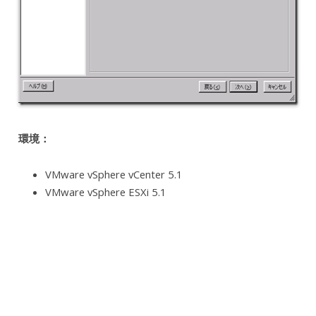
環境：
VMware vSphere vCenter 5.1
VMware vSphere ESXi 5.1