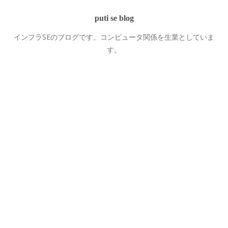
puti se blog
インフラSEのブログです。コンピュータ関係を生業としていま
す。