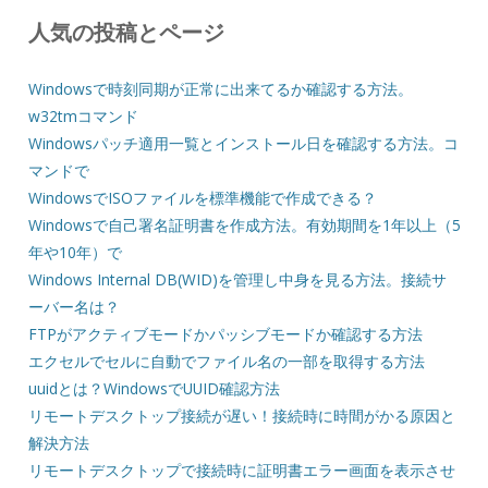
人気の投稿とページ
Windowsで時刻同期が正常に出来てるか確認する方法。
w32tmコマンド
Windowsパッチ適用一覧とインストール日を確認する方法。コ
マンドで
WindowsでISOファイルを標準機能で作成できる？
Windowsで自己署名証明書を作成方法。有効期間を1年以上（5
年や10年）で
Windows Internal DB(WID)を管理し中身を見る方法。接続サ
ーバー名は？
FTPがアクティブモードかパッシブモードか確認する方法
エクセルでセルに自動でファイル名の一部を取得する方法
uuidとは？WindowsでUUID確認方法
リモートデスクトップ接続が遅い！接続時に時間がかる原因と
解決方法
リモートデスクトップで接続時に証明書エラー画面を表示させ