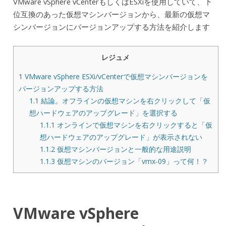
VMware vSphere vCenterもしくはESXiを使用していて、下
位互換のあった仮想マシンバージョンから、最新の仮想マ
シンバージョンにバージョンアップする方法を紹介します
レジュメ
1
VMware vSphere ESXi/vCenterで仮想マシンバージョンを
バージョンアップする方法
1.1
結論。オフラインの仮想マシンを右クリックして「仮
想ハードウェアのアップグレード」を選択する
1.1.1
オンラインで仮想マシンを右クリックすると「仮
想ハードウェアのアップグレード」が表示されない
1.1.2
仮想マシンバージョンと一般的な用途説明
1.1.3
仮想マシンのバージョン「vmx-09」って何！？
VMware vSphere