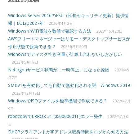
Windows Server 2016のESU（延長セキュリティ更新）提供情
報｜EOLは2027年
2026年4月2日
WindowsでWiFi電波を数値で確認する方法
2023年6月20日
AWSフリートマネージャーはリモートデスクトップサービスが
停止状態で接続できる？
2023年5月20日
Widnowsでディスク空き容量が計算上合わないしおかしい
2023年5月19日
Netlogonサービス状態が「一時停止」になった原因
2023年5
月7日
SMBv1を有効化しても自動で無効化される謎 Windows 2019
2022年12月18日
WindowsでISOファイルを標準機能で作成できる？
2022年7月
9日
robocopyでERROR 31 (0x0000001F)エラー発生
2022年7月8
日
DHCPクライアントがIPアドレス取得時間をログから知る方法