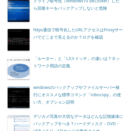
ドライブ暗号化（Windows10 BitLocker）した
ら回復キーをバックアップしないと危険
https通信で暗号化したURLアクセスはProxyサー
バでどこまで見えるのか？ログを確認
「ルーター」と「L3スイッチ」の違いは？ネッ
トワーク用語の定義
windowsのバックアップやファイルサーバー移
行にオススメな標準コマンド「robocopy」の使
い方、オプション説明
デジカメ写真や大切なデータはどんな記憶媒体に
バックアップすべき？ハードディスク・DVD・
USBメモリ・SDカードの寿命まとめ