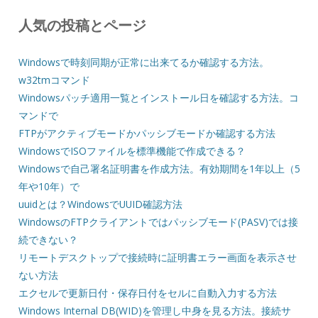
人気の投稿とページ
Windowsで時刻同期が正常に出来てるか確認する方法。
w32tmコマンド
Windowsパッチ適用一覧とインストール日を確認する方法。コ
マンドで
FTPがアクティブモードかパッシブモードか確認する方法
WindowsでISOファイルを標準機能で作成できる？
Windowsで自己署名証明書を作成方法。有効期間を1年以上（5
年や10年）で
uuidとは？WindowsでUUID確認方法
WindowsのFTPクライアントではパッシブモード(PASV)では接
続できない？
リモートデスクトップで接続時に証明書エラー画面を表示させ
ない方法
エクセルで更新日付・保存日付をセルに自動入力する方法
Windows Internal DB(WID)を管理し中身を見る方法。接続サ