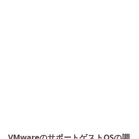
VMwareのサポートゲストOSの調