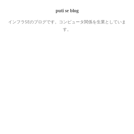
puti se blog
インフラSEのブログです。コンピュータ関係を生業としていま
す。