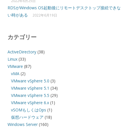
2022年6月25日
RDSがWindows OS起動後にリモートデスクトップ接続できな
い時がある
2022年6月19日
カテゴリー
ActiveDirectory
(38)
Linux
(33)
VMware
(87)
vMA
(2)
VMware vSphere 5.0
(3)
VMware vSphere 5.1
(34)
VMware vSphere 5.5
(29)
VMware vSphere 6.x
(1)
vSOMもしくはOps
(1)
仮想ハードウェア
(18)
Windows Server
(160)