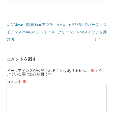
投稿ナビゲーション
←
VMware管理Linuxアプラ
VMware ESX5.1でパープルス
イアンスvMAのインストール
クリーン。NMIスイッチを押
方法
した
→
コメントを残す
メールアドレスが公開されることはありません。
※
が付
いている欄は必須項目です
コメント
※