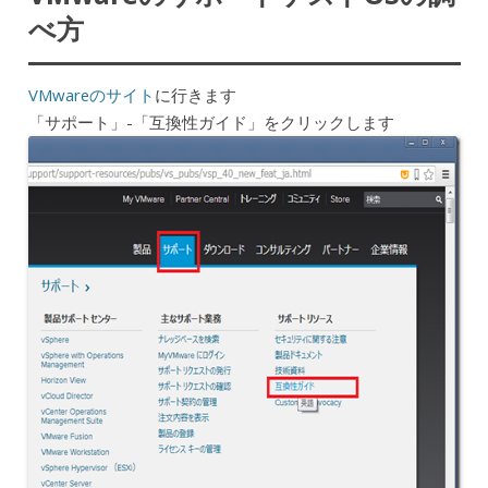
べ方
VMwareのサイト
に行きます
「サポート」-「互換性ガイド」をクリックします