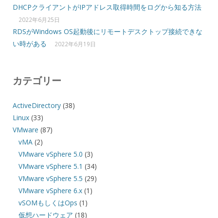
DHCPクライアントがIPアドレス取得時間をログから知る方法
2022年6月25日
RDSがWindows OS起動後にリモートデスクトップ接続できな
い時がある
2022年6月19日
カテゴリー
ActiveDirectory
(38)
Linux
(33)
VMware
(87)
vMA
(2)
VMware vSphere 5.0
(3)
VMware vSphere 5.1
(34)
VMware vSphere 5.5
(29)
VMware vSphere 6.x
(1)
vSOMもしくはOps
(1)
仮想ハードウェア
(18)