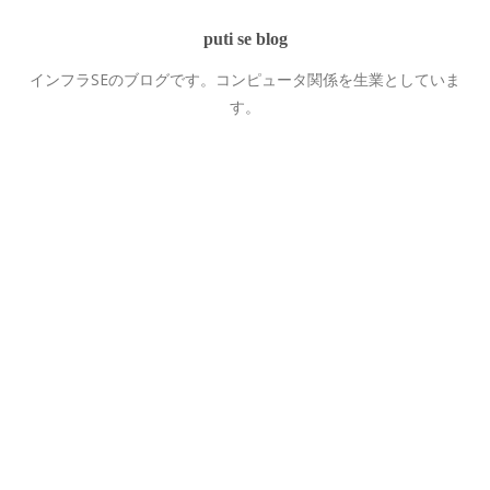
puti se blog
インフラSEのブログです。コンピュータ関係を生業としていま
す。