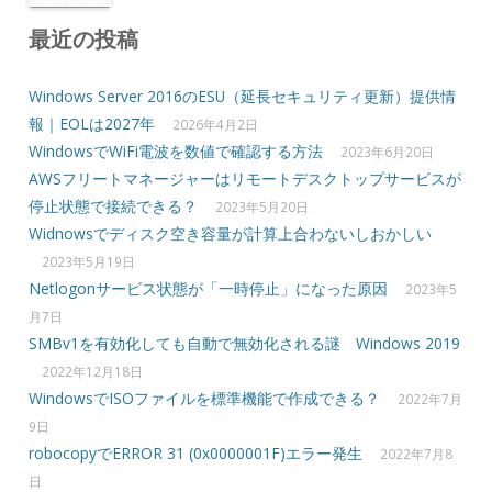
最近の投稿
Windows Server 2016のESU（延長セキュリティ更新）提供情
報｜EOLは2027年
2026年4月2日
WindowsでWiFi電波を数値で確認する方法
2023年6月20日
AWSフリートマネージャーはリモートデスクトップサービスが
停止状態で接続できる？
2023年5月20日
Widnowsでディスク空き容量が計算上合わないしおかしい
2023年5月19日
Netlogonサービス状態が「一時停止」になった原因
2023年5
月7日
SMBv1を有効化しても自動で無効化される謎 Windows 2019
2022年12月18日
WindowsでISOファイルを標準機能で作成できる？
2022年7月
9日
robocopyでERROR 31 (0x0000001F)エラー発生
2022年7月8
日