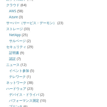
クラウド
(64)
AWS
(58)
Azure
(3)
サーバー（サービス・デーモン）
(23)
ストレージ
(33)
NetApp
(25)
サルベージ
(2)
セキュリティ
(29)
証明書
(9)
認証
(7)
ニュース
(12)
イベント参加
(5)
テレワーク
(1)
ネットワーク
(38)
ハードウェア
(23)
デバイス・ドライバ
(2)
パフォーマンス測定
(10)
プリンタ
(6)