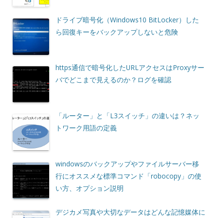
ドライブ暗号化（Windows10 BitLocker）した
ら回復キーをバックアップしないと危険
https通信で暗号化したURLアクセスはProxyサー
バでどこまで見えるのか？ログを確認
「ルーター」と「L3スイッチ」の違いは？ネッ
トワーク用語の定義
windowsのバックアップやファイルサーバー移
行にオススメな標準コマンド「robocopy」の使
い方、オプション説明
デジカメ写真や大切なデータはどんな記憶媒体に