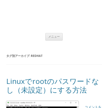
コンテンツへ移動
メニュー
タグ別アーカイブ:
REDHAT
Linuxでrootのパスワードな
し（未設定）にする方法
コメントを