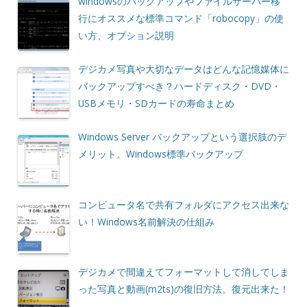
windowsのバックアップやファイルサーバー移
行にオススメな標準コマンド「robocopy」の使
い方、オプション説明
デジカメ写真や大切なデータはどんな記憶媒体に
バックアップすべき？ハードディスク・DVD・
USBメモリ・SDカードの寿命まとめ
Windows Server バックアップという選択肢のデ
メリット。Windows標準バックアップ
コンピュータ名で共有フォルダにアクセス出来な
い！Windows名前解決の仕組み
デジカメで間違えてフォーマットして消してしま
った写真と動画(m2ts)の復旧方法。復元出来た！