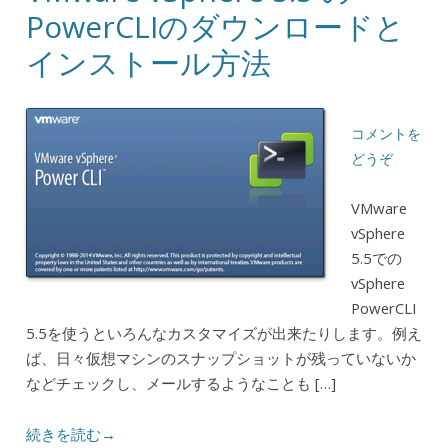
PowerCLIのダウンロードと
インストール方法
コメントを
どうぞ
VMware
vSphere
5.5での
vSphere
PowerCLI
5.5を使うといろんなカスタマイズが出来たりします。例え
ば、日々仮想マシンのスナップショットが残っていないか
などチェックし、メールするようなことも […]
続きを読む→