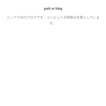
puti se blog
インフラSEのブログです。コンピュータ関係を生業としていま
す。