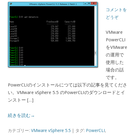
コメントを
どうぞ
VMware
PowerCLI
をVMware
の運用で
使用した
場合の話
です。
PowerCLIのインストールにつては以下の記事を見てくださ
い。VMware vSphere 5.5 のPowerCLIのダウンロードとイ
ンストー […]
続きを読む→
カテゴリー:
VMware vSphere 5.5
| タグ:
PowerCLI
,