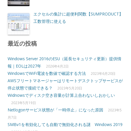
エクセルの集計に超便利関数【SUMPRODUCT】
工数管理に使える
最近の投稿
Windows Server 2016のESU（延長セキュリティ更新）提供情
報｜EOLは2027年
2026年4月2日
WindowsでWiFi電波を数値で確認する方法
2023年6月20日
AWSフリートマネージャーはリモートデスクトップサービスが
停止状態で接続できる？
2023年5月20日
Widnowsでディスク空き容量が計算上合わないしおかしい
2023年5月19日
Netlogonサービス状態が「一時停止」になった原因
2023年5
月7日
SMBv1を有効化しても自動で無効化される謎 Windows 2019