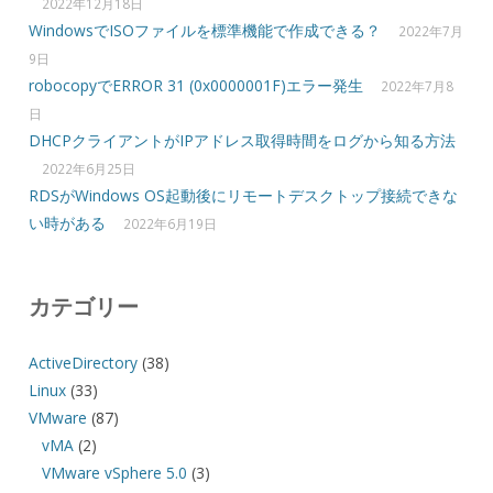
2022年12月18日
WindowsでISOファイルを標準機能で作成できる？
2022年7月
9日
robocopyでERROR 31 (0x0000001F)エラー発生
2022年7月8
日
DHCPクライアントがIPアドレス取得時間をログから知る方法
2022年6月25日
RDSがWindows OS起動後にリモートデスクトップ接続できな
い時がある
2022年6月19日
カテゴリー
ActiveDirectory
(38)
Linux
(33)
VMware
(87)
vMA
(2)
VMware vSphere 5.0
(3)