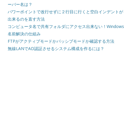
ーバー名は？
パワーポイントで改行せずに２行目に行くと空白インデントが
出来るのを直す方法
コンピュータ名で共有フォルダにアクセス出来ない！Windows
名前解決の仕組み
FTPがアクティブモードかパッシブモードか確認する方法
無線LANでAD認証させるシステム構成を作るには？