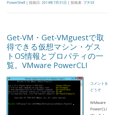
PowerShell
| 投稿日:
2014年7月31日
|
投稿者:
プチSE
Get-VM・Get-VMguestで取
得できる仮想マシン・ゲス
トOS情報とプロパティの一
覧。VMware PowerCLI
コメントを
どうぞ
WMware
PowerCLI