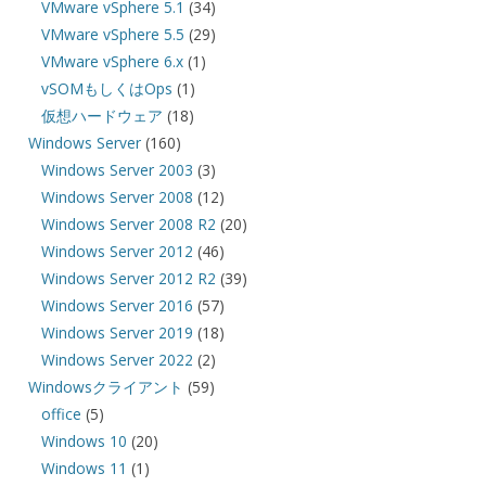
VMware vSphere 5.1
(34)
VMware vSphere 5.5
(29)
VMware vSphere 6.x
(1)
vSOMもしくはOps
(1)
仮想ハードウェア
(18)
Windows Server
(160)
Windows Server 2003
(3)
Windows Server 2008
(12)
Windows Server 2008 R2
(20)
Windows Server 2012
(46)
Windows Server 2012 R2
(39)
Windows Server 2016
(57)
Windows Server 2019
(18)
Windows Server 2022
(2)
Windowsクライアント
(59)
office
(5)
Windows 10
(20)
Windows 11
(1)