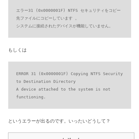
エラー31 (0x0000001F) NTFS セキュリティをコピー
先ファイルにコピーしています 。
システムに接続されたデバイスが機能していません。
もしくは
ERROR 31 (0x0000001F) Copying NTFS Security 
to Destination Directory
A device attached to the system is not 
functioning.
というエラーが出るのです。いったいどうして？