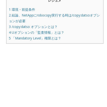
レジュメ
1
環境・前提条件
2
結論、NetAppにrobocopy実行する時は/copy:datsoオプシ
ョンが必要
3
/copy:datso オプションとは？
4
Uオプションの「監査情報」とは？
5
「Mandatory Level」権限とは？