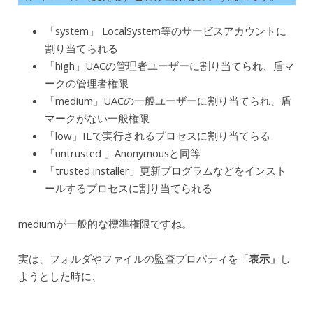
「system」 LocalSystem等のサービスアカウントに
割り当てられる
「high」UACの管理者ユーザーに割り当てられ、盾マ
ークの管理者権限
「medium」UACの一般ユーザーに割り当てられ、盾
マークがない一般権限
「low」IEで実行されるプロセスに割り当てらる
「untrusted 」Anonymousと同等
「trusted installer」更新プログラムなどをインスト
ールするプロセスに割り当てられる
mediumが一般的な標準権限ですね。
実は、フォルダやファイルの監査プロパティを
「表示」
し
ようとした時に、