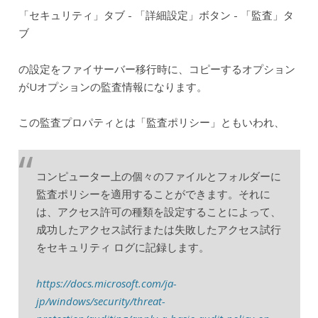
「セキュリティ」タブ - 「詳細設定」ボタン - 「監査」タ
ブ
の設定をファイサーバー移行時に、コピーするオプション
がUオプションの監査情報になります。
この監査プロパティとは「監査ポリシー」ともいわれ、
コンピューター上の個々のファイルとフォルダーに
監査ポリシーを適用することができます。それに
は、アクセス許可の種類を設定することによって、
成功したアクセス試行または失敗したアクセス試行
をセキュリティ ログに記録します。
https://docs.microsoft.com/ja-
jp/windows/security/threat-