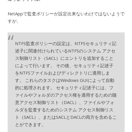
NetAppで監査ポリシーが設定出来ないわけではないようで
すが、
NTFS監査ポリシーの設定は、NTFSセキュリティ記
述子に関連付けられているNTFSのシステム アクセ
ス制御リスト（SACL）にエントリを追加すること
によって行います。 その後、セキュリティ記述子
をNTFSファイルおよびディレクトリに適用しま
す。 これらのタスクはWindows GUIによって自動
的に処理されます。 セキュリティ記述子には、フ
ァイルやフォルダのアクセス権を適用するための随
意アクセス制御リスト（DACL）、ファイルやフォ
ルダを監査するためのシステム アクセス制御リス
ト（SACL）、またはSACLとDACLの両方を含めるこ
とができます。