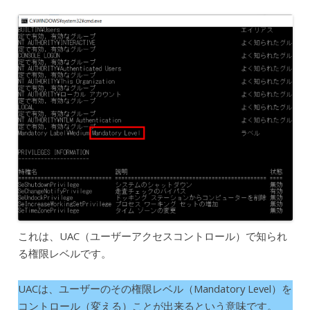
これは、UAC（ユーザーアクセスコントロール）で知られ
る権限レベルです。
UACは、ユーザーのその権限レベル（Mandatory Level）を
コントロール（変える）ことが出来るという意味です。