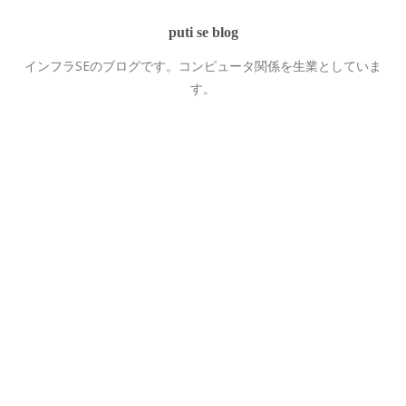
puti se blog
インフラSEのブログです。コンピュータ関係を生業としていま
す。