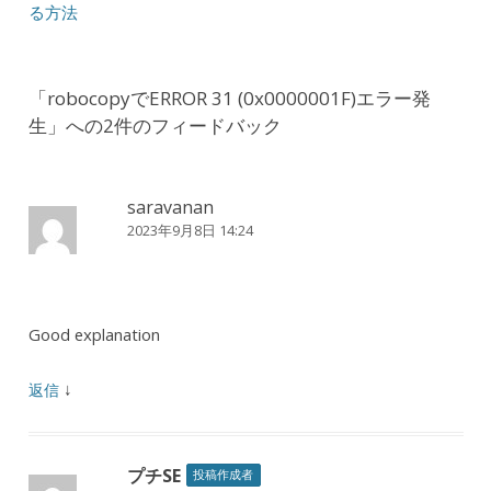
る方法
「
robocopyでERROR 31 (0x0000001F)エラー発
生
」への2件のフィードバック
saravanan
2023年9月8日 14:24
Good explanation
↓
返信
プチSE
投稿作成者