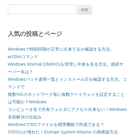
検
索:
人気の投稿とページ
Windowsで時刻同期が正常に出来てるか確認する方法。
w32tmコマンド
Windows Internal DB(WID)を管理し中身を見る方法。接続サ
ーバー名は？
Windowsパッチ適用一覧とインストール日を確認する方法。コ
マンドで
複数NICのネットワーク毎に複数ゲートウェイを設定すること
は可能か？Windows
コンピュータ名で共有フォルダにアクセス出来ない！Windows
名前解決の仕組み
WindowsでISOファイルを標準機能で作成できる？
SYSVOLが壊れた！Domain System Volume の再構築方法