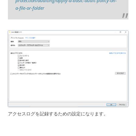
protection/auditing/apply-a-basic-audit-policy-on-
a-file-or-folder
アクセスログを記録するための設定になります。