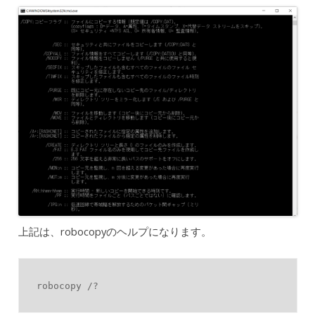
上記は、robocopyのヘルプになります。
robocopy /?