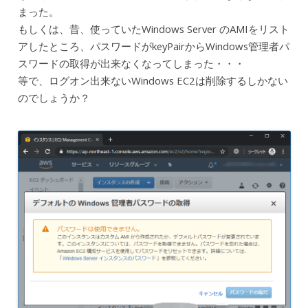
まった。
もしくは、昔、使っていたWindows Server のAMIをリスト
アしたところ、パスワードがkeyPairからWindows管理者パ
スワードの取得が出来なくなってしまった・・・
等で、ログオン出来ないWindows EC2は削除するしかない
のでしょうか？