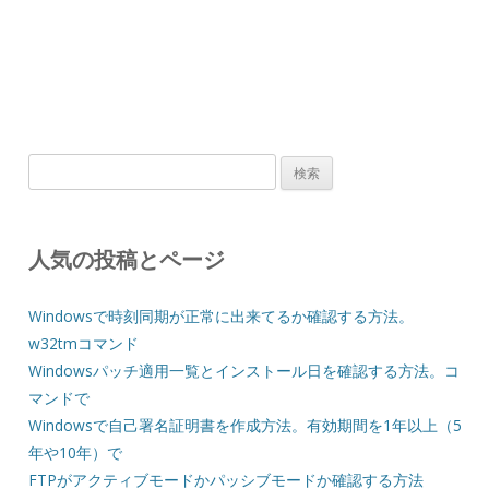
検
索:
人気の投稿とページ
Windowsで時刻同期が正常に出来てるか確認する方法。
w32tmコマンド
Windowsパッチ適用一覧とインストール日を確認する方法。コ
マンドで
Windowsで自己署名証明書を作成方法。有効期間を1年以上（5
年や10年）で
FTPがアクティブモードかパッシブモードか確認する方法