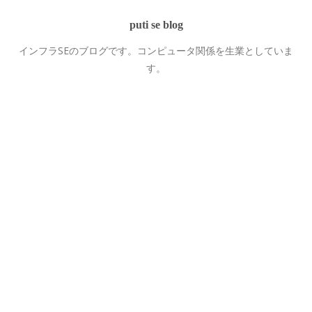
puti se blog
インフラSEのブログです。コンピュータ関係を生業としていま
す。