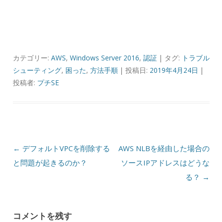
カテゴリー:
AWS
,
Windows Server 2016
,
認証
| タグ:
トラブル
シューティング
,
困った
,
方法手順
| 投稿日:
2019年4月24日
|
投稿者:
プチSE
投稿ナビゲーション
←
デフォルトVPCを削除する
AWS NLBを経由した場合の
と問題が起きるのか？
ソースIPアドレスはどうな
る？
→
コメントを残す