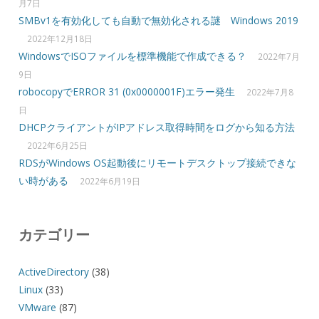
月7日
SMBv1を有効化しても自動で無効化される謎 Windows 2019
2022年12月18日
WindowsでISOファイルを標準機能で作成できる？
2022年7月
9日
robocopyでERROR 31 (0x0000001F)エラー発生
2022年7月8
日
DHCPクライアントがIPアドレス取得時間をログから知る方法
2022年6月25日
RDSがWindows OS起動後にリモートデスクトップ接続できな
い時がある
2022年6月19日
カテゴリー
ActiveDirectory
(38)
Linux
(33)
VMware
(87)