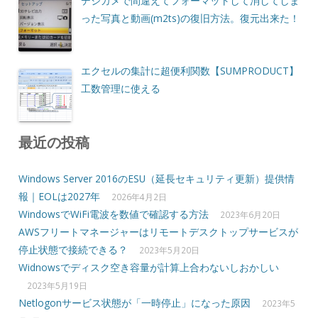
デジカメで間違えてフォーマットして消してしま
った写真と動画(m2ts)の復旧方法。復元出来た！
エクセルの集計に超便利関数【SUMPRODUCT】
工数管理に使える
最近の投稿
Windows Server 2016のESU（延長セキュリティ更新）提供情
報｜EOLは2027年
2026年4月2日
WindowsでWiFi電波を数値で確認する方法
2023年6月20日
AWSフリートマネージャーはリモートデスクトップサービスが
停止状態で接続できる？
2023年5月20日
Widnowsでディスク空き容量が計算上合わないしおかしい
2023年5月19日
Netlogonサービス状態が「一時停止」になった原因
2023年5