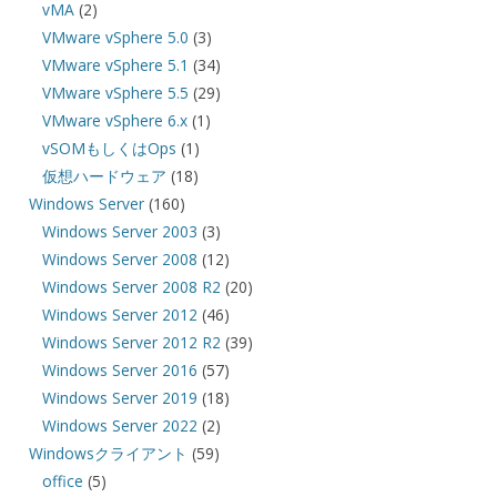
vMA
(2)
VMware vSphere 5.0
(3)
VMware vSphere 5.1
(34)
VMware vSphere 5.5
(29)
VMware vSphere 6.x
(1)
vSOMもしくはOps
(1)
仮想ハードウェア
(18)
Windows Server
(160)
Windows Server 2003
(3)
Windows Server 2008
(12)
Windows Server 2008 R2
(20)
Windows Server 2012
(46)
Windows Server 2012 R2
(39)
Windows Server 2016
(57)
Windows Server 2019
(18)
Windows Server 2022
(2)
Windowsクライアント
(59)
office
(5)