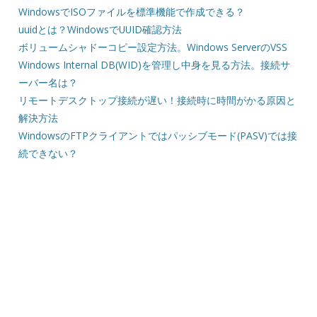
WindowsでISOファイルを標準機能で作成できる？
uuidとは？WindowsでUUID確認方法
ボリュームシャドーコピー設定方法。Windows ServerのVSS
Windows Internal DB(WID)を管理し中身を見る方法。接続サ
ーバー名は？
リモートデスクトップ接続が遅い！接続時に時間がかる原因と
解決方法
WindowsのFTPクライアントではパッシブモード(PASV)では接
続できない？