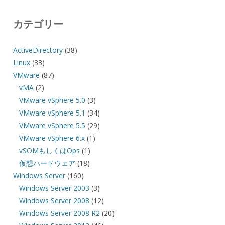
カテゴリー
ActiveDirectory
(38)
Linux
(33)
VMware
(87)
vMA
(2)
VMware vSphere 5.0
(3)
VMware vSphere 5.1
(34)
VMware vSphere 5.5
(29)
VMware vSphere 6.x
(1)
vSOMもしくはOps
(1)
仮想ハードウェア
(18)
Windows Server
(160)
Windows Server 2003
(3)
Windows Server 2008
(12)
Windows Server 2008 R2
(20)