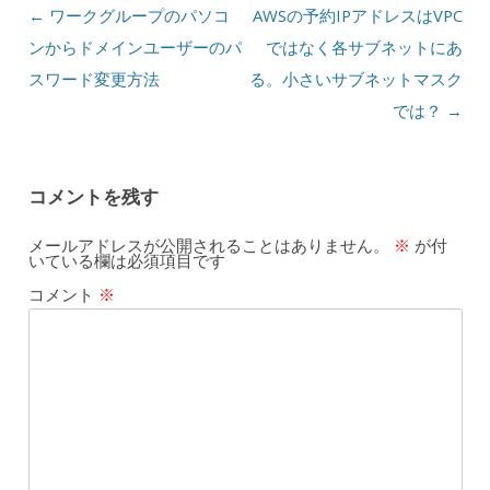
投稿ナビゲーション
←
ワークグループのパソコ
AWSの予約IPアドレスはVPC
ンからドメインユーザーのパ
ではなく各サブネットにあ
スワード変更方法
る。小さいサブネットマスク
では？
→
コメントを残す
メールアドレスが公開されることはありません。
※
が付
いている欄は必須項目です
コメント
※