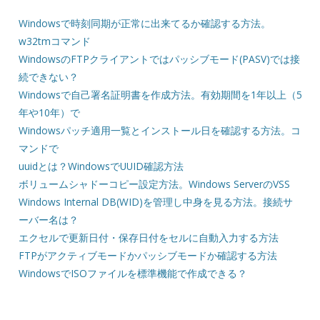
Windowsで時刻同期が正常に出来てるか確認する方法。
w32tmコマンド
WindowsのFTPクライアントではパッシブモード(PASV)では接
続できない？
Windowsで自己署名証明書を作成方法。有効期間を1年以上（5
年や10年）で
Windowsパッチ適用一覧とインストール日を確認する方法。コ
マンドで
uuidとは？WindowsでUUID確認方法
ボリュームシャドーコピー設定方法。Windows ServerのVSS
Windows Internal DB(WID)を管理し中身を見る方法。接続サ
ーバー名は？
エクセルで更新日付・保存日付をセルに自動入力する方法
FTPがアクティブモードかパッシブモードか確認する方法
WindowsでISOファイルを標準機能で作成できる？