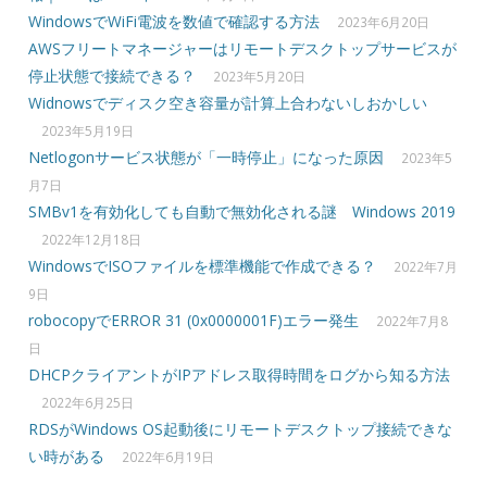
WindowsでWiFi電波を数値で確認する方法
2023年6月20日
AWSフリートマネージャーはリモートデスクトップサービスが
停止状態で接続できる？
2023年5月20日
Widnowsでディスク空き容量が計算上合わないしおかしい
2023年5月19日
Netlogonサービス状態が「一時停止」になった原因
2023年5
月7日
SMBv1を有効化しても自動で無効化される謎 Windows 2019
2022年12月18日
WindowsでISOファイルを標準機能で作成できる？
2022年7月
9日
robocopyでERROR 31 (0x0000001F)エラー発生
2022年7月8
日
DHCPクライアントがIPアドレス取得時間をログから知る方法
2022年6月25日
RDSがWindows OS起動後にリモートデスクトップ接続できな
い時がある
2022年6月19日