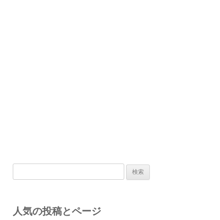
検
索:
人気の投稿とページ