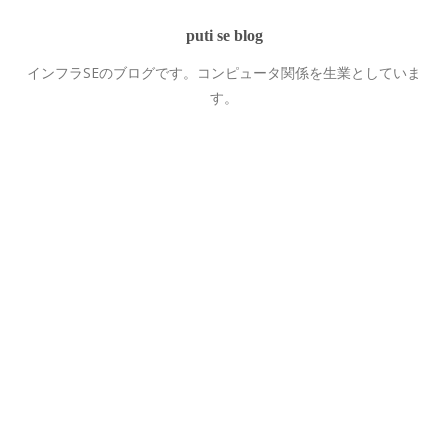
puti se blog
インフラSEのブログです。コンピュータ関係を生業としていま
す。