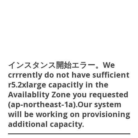
インスタンス開始エラー。We
crrrently do not have sufficient
r5.2xlarge capacitly in the
Availablity Zone you requested
(ap-northeast-1a).Our system
will be working on provisioning
additional capacity.