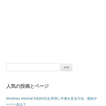
検
索:
人気の投稿とページ
Windows Internal DB(WID)を管理し中身を見る方法。接続サ
ーバー名は？