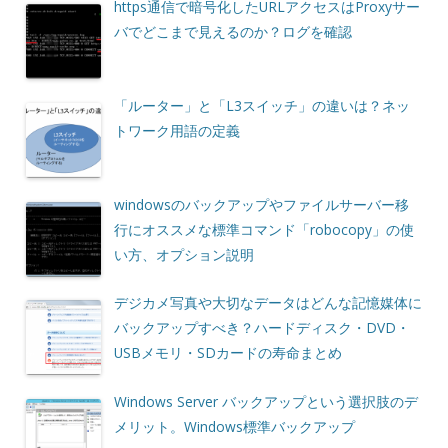
https通信で暗号化したURLアクセスはProxyサー
バでどこまで見えるのか？ログを確認
「ルーター」と「L3スイッチ」の違いは？ネッ
トワーク用語の定義
windowsのバックアップやファイルサーバー移
行にオススメな標準コマンド「robocopy」の使
い方、オプション説明
デジカメ写真や大切なデータはどんな記憶媒体に
バックアップすべき？ハードディスク・DVD・
USBメモリ・SDカードの寿命まとめ
Windows Server バックアップという選択肢のデ
メリット。Windows標準バックアップ