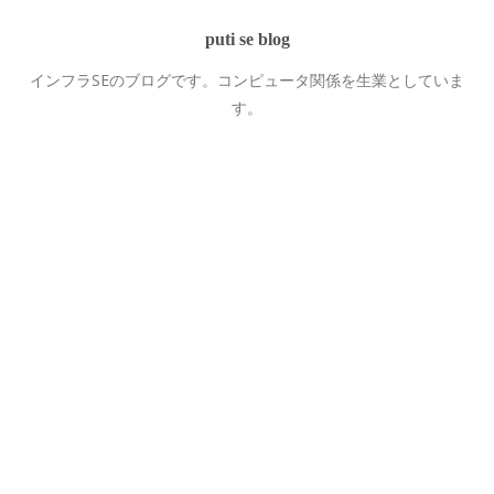
puti se blog
インフラSEのブログです。コンピュータ関係を生業としていま
す。