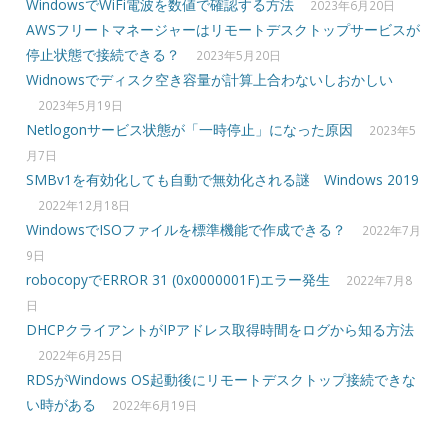
WindowsでWiFi電波を数値で確認する方法
2023年6月20日
AWSフリートマネージャーはリモートデスクトップサービスが
停止状態で接続できる？
2023年5月20日
Widnowsでディスク空き容量が計算上合わないしおかしい
2023年5月19日
Netlogonサービス状態が「一時停止」になった原因
2023年5
月7日
SMBv1を有効化しても自動で無効化される謎 Windows 2019
2022年12月18日
WindowsでISOファイルを標準機能で作成できる？
2022年7月
9日
robocopyでERROR 31 (0x0000001F)エラー発生
2022年7月8
日
DHCPクライアントがIPアドレス取得時間をログから知る方法
2022年6月25日
RDSがWindows OS起動後にリモートデスクトップ接続できな
い時がある
2022年6月19日