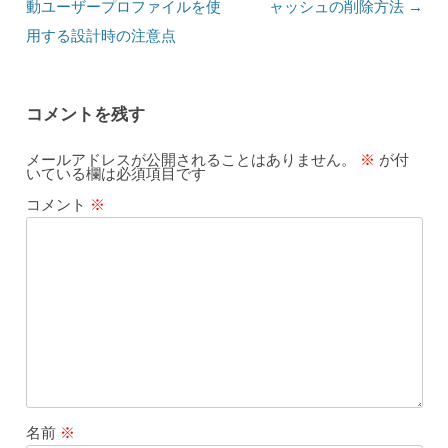
動ユーザープロファイルを使
ャッシュの削除方法
→
用する設計時の注意点
コメントを残す
メールアドレスが公開されることはありません。
※
が付
いている欄は必須項目です
コメント
※
名前
※