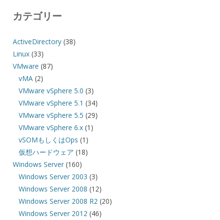
カテゴリー
ActiveDirectory
(38)
Linux
(33)
VMware
(87)
vMA
(2)
VMware vSphere 5.0
(3)
VMware vSphere 5.1
(34)
VMware vSphere 5.5
(29)
VMware vSphere 6.x
(1)
vSOMもしくはOps
(1)
仮想ハードウェア
(18)
Windows Server
(160)
Windows Server 2003
(3)
Windows Server 2008
(12)
Windows Server 2008 R2
(20)
Windows Server 2012
(46)