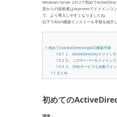
Windows Server 2012で初めてActive
昔からの技術者はdcpromoでドメインコ
で、より導入しやすくなりましたね
以下でADの構築インストール手順を紹介
1
初めてのActiveDirectory(AD)構築手順
1.0.1
１、ActiveDirectoryドメ
1.0.2
２、このサーバーをドメインコ
1.0.3
３、DNSサービスも自動でイ
1.1
まとめ
初めてのActiveDire
環境：