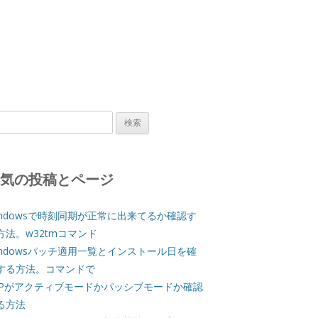
人気の投稿とページ
indowsで時刻同期が正常に出来てるか確認す
方法。w32tmコマンド
indowsパッチ適用一覧とインストール日を確
する方法。コマンドで
TPがアクティブモードかパッシブモードか確認
る方法