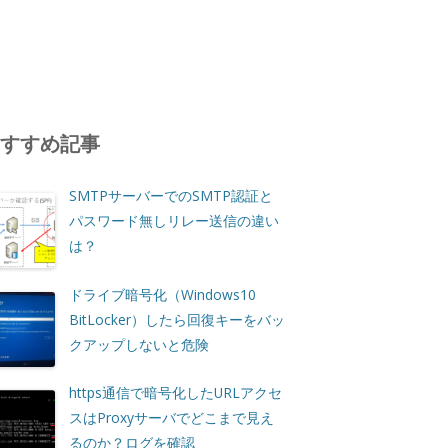
おすすめ記事
SMTPサーバーでのSMTP認証と
パスワード無しリレー送信の違い
は？
ドライブ暗号化（Windows10
BitLocker）したら回復キーをバッ
クアップしないと危険
https通信で暗号化したURLアクセ
スはProxyサーバでどこまで見え
るのか？ログを確認