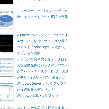
「ルーター」と「L3スイッチ」の
違いは？ネットワーク用語の定義
windowsのバックアップやファイ
ルサーバー移行にオススメな標準
コマンド「robocopy」の使い方、
オプション説明
デジカメ写真や大切なデータはど
んな記憶媒体にバックアップすべ
き？ハードディスク・DVD・USB
メモリ・SDカードの寿命まとめ
Windows Server バックアップと
いう選択肢のデメリット。
Windows標準バックアップ
コンピュータ名で共有フォルダに