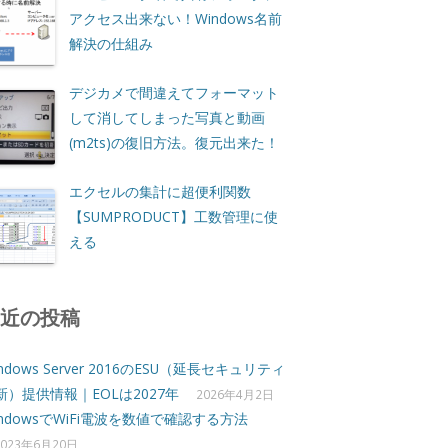
アクセス出来ない！Windows名前
解決の仕組み
デジカメで間違えてフォーマット
して消してしまった写真と動画
(m2ts)の復旧方法。復元出来た！
エクセルの集計に超便利関数
【SUMPRODUCT】工数管理に使
える
最近の投稿
ndows Server 2016のESU（延長セキュリティ
新）提供情報｜EOLは2027年
2026年4月2日
indowsでWiFi電波を数値で確認する方法
2023年6月20日