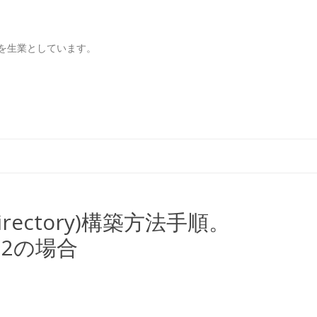
を生業としています。
コンテンツへ移動
irectory)構築方法手順。
2012の場合