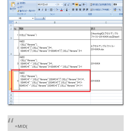
=MID(