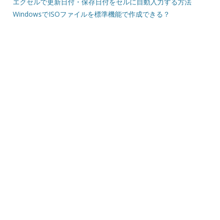
エクセルで更新日付・保存日付をセルに自動入力する方法
WindowsでISOファイルを標準機能で作成できる？