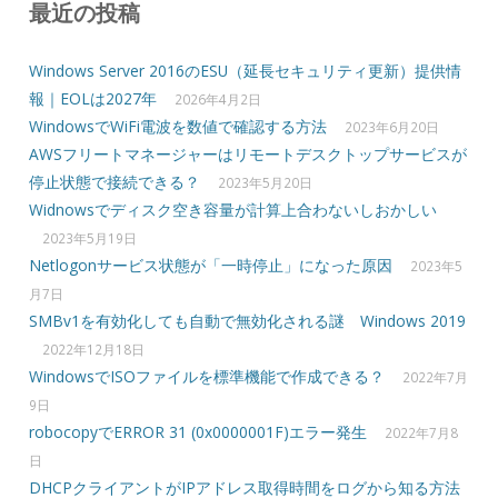
最近の投稿
Windows Server 2016のESU（延長セキュリティ更新）提供情
報｜EOLは2027年
2026年4月2日
WindowsでWiFi電波を数値で確認する方法
2023年6月20日
AWSフリートマネージャーはリモートデスクトップサービスが
停止状態で接続できる？
2023年5月20日
Widnowsでディスク空き容量が計算上合わないしおかしい
2023年5月19日
Netlogonサービス状態が「一時停止」になった原因
2023年5
月7日
SMBv1を有効化しても自動で無効化される謎 Windows 2019
2022年12月18日
WindowsでISOファイルを標準機能で作成できる？
2022年7月
9日
robocopyでERROR 31 (0x0000001F)エラー発生
2022年7月8
日
DHCPクライアントがIPアドレス取得時間をログから知る方法