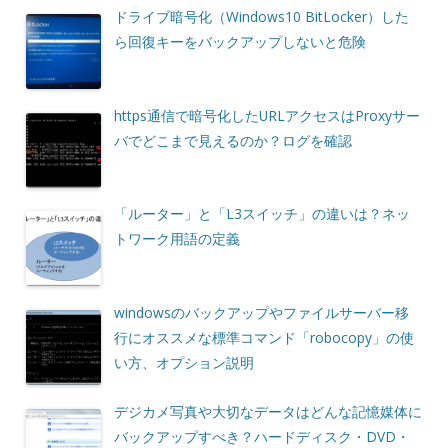
ドライブ暗号化（Windows10 BitLocker）した
ら回復キーをバックアップしないと危険
https通信で暗号化したURLアクセスはProxyサー
バでどこまで見えるのか？ログを確認
「ルーター」と「L3スイッチ」の違いは？ネッ
トワーク用語の定義
windowsのバックアップやファイルサーバー移
行にオススメな標準コマンド「robocopy」の使
い方、オプション説明
デジカメ写真や大切なデータはどんな記憶媒体に
バックアップすべき？ハードディスク・DVD・