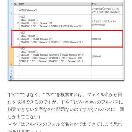
“[”や”]”ではなく、”-”や”.”を検索すれば、ファイル名から日
付を取得できるのですが、“[”や”]”はWindowsのフルパスに
指定できない文字なので問題ないのですが(フルパスに一回
しか出てこない)
”-”や”.”はフルパスのフォルダ名とかで出てきてしまう恐れ
があります・・・