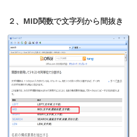
２、MID関数で文字列から間抜き