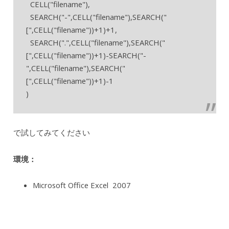
CELL("filename"),
SEARCH("-",CELL("filename"),SEARCH("
[",CELL("filename"))+1)+1,
SEARCH(".",CELL("filename"),SEARCH("
[",CELL("filename"))+1)-SEARCH("-
",CELL("filename"),SEARCH("
[",CELL("filename"))+1)-1
)
で試してみてください
環境：
Microsoft Office Excel 2007