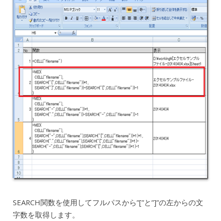
SEARCH関数を使用してフルパスから”[”と”]”の左からの文
字数を取得します。