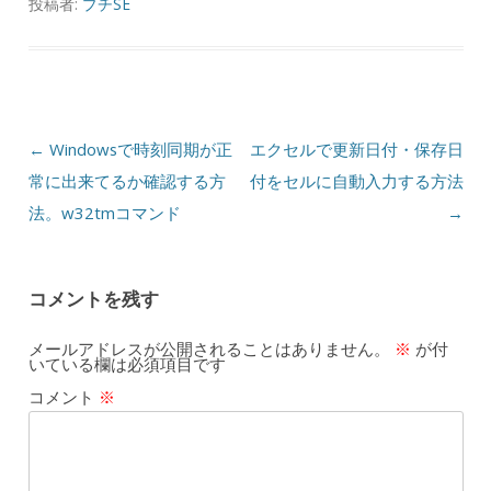
投稿者:
プチSE
投稿ナビゲーション
←
Windowsで時刻同期が正
エクセルで更新日付・保存日
常に出来てるか確認する方
付をセルに自動入力する方法
法。w32tmコマンド
→
コメントを残す
メールアドレスが公開されることはありません。
※
が付
いている欄は必須項目です
コメント
※