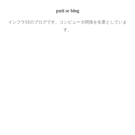
puti se blog
インフラSEのブログです。コンピュータ関係を生業としていま
す。