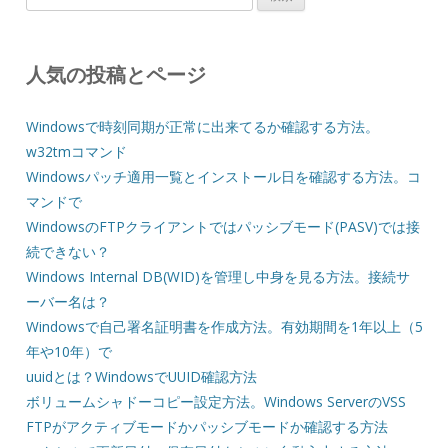
索:
人気の投稿とページ
Windowsで時刻同期が正常に出来てるか確認する方法。
w32tmコマンド
Windowsパッチ適用一覧とインストール日を確認する方法。コ
マンドで
WindowsのFTPクライアントではパッシブモード(PASV)では接
続できない？
Windows Internal DB(WID)を管理し中身を見る方法。接続サ
ーバー名は？
Windowsで自己署名証明書を作成方法。有効期間を1年以上（5
年や10年）で
uuidとは？WindowsでUUID確認方法
ボリュームシャドーコピー設定方法。Windows ServerのVSS
FTPがアクティブモードかパッシブモードか確認する方法