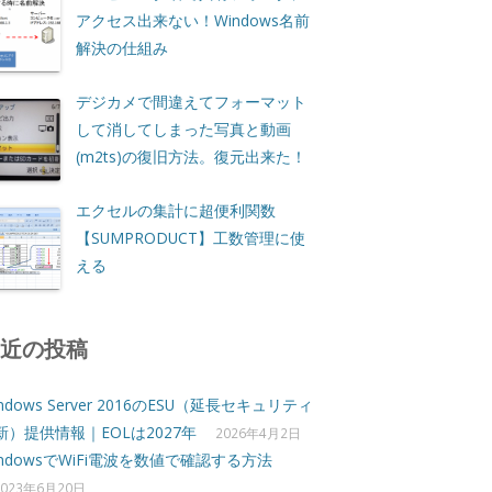
アクセス出来ない！Windows名前
解決の仕組み
デジカメで間違えてフォーマット
して消してしまった写真と動画
(m2ts)の復旧方法。復元出来た！
エクセルの集計に超便利関数
【SUMPRODUCT】工数管理に使
える
最近の投稿
ndows Server 2016のESU（延長セキュリティ
新）提供情報｜EOLは2027年
2026年4月2日
indowsでWiFi電波を数値で確認する方法
2023年6月20日