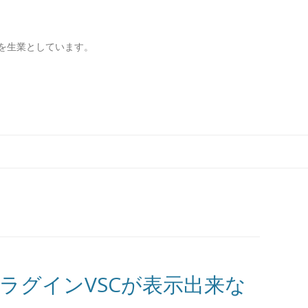
を生業としています。
コンテンツへ移動
reプラグインVSCが表示出来な