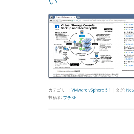
い
カテゴリー:
VMware vSphere 5.1
| タグ:
Net
投稿者:
プチSE