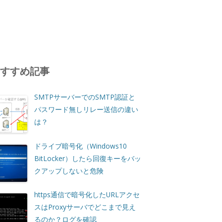
おすすめ記事
SMTPサーバーでのSMTP認証と
パスワード無しリレー送信の違い
は？
ドライブ暗号化（Windows10
BitLocker）したら回復キーをバッ
クアップしないと危険
https通信で暗号化したURLアクセ
スはProxyサーバでどこまで見え
るのか？ログを確認