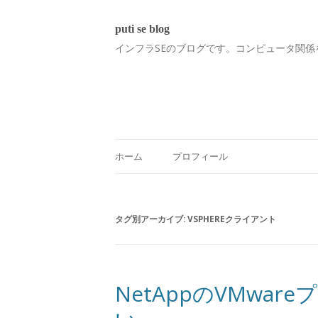
puti se blog
インフラSEのブログです。コンピュータ関係
ホーム
プロフィール
タグ別アーカイブ:
VSPHEREクライアント
NetAppのVMwa