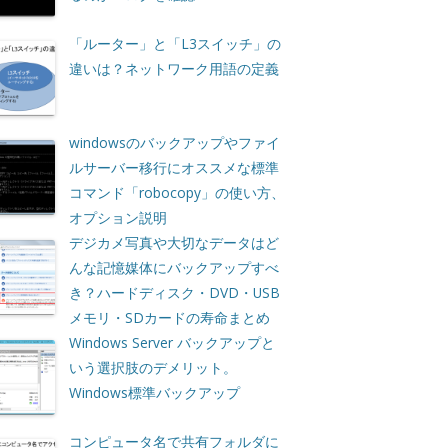
「ルーター」と「L3スイッチ」の
違いは？ネットワーク用語の定義
windowsのバックアップやファイ
ルサーバー移行にオススメな標準
コマンド「robocopy」の使い方、
オプション説明
デジカメ写真や大切なデータはど
んな記憶媒体にバックアップすべ
き？ハードディスク・DVD・USB
メモリ・SDカードの寿命まとめ
Windows Server バックアップと
いう選択肢のデメリット。
Windows標準バックアップ
コンピュータ名で共有フォルダに