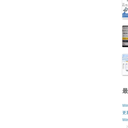
Wi
更
W