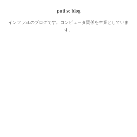
puti se blog
インフラSEのブログです。コンピュータ関係を生業としていま
す。