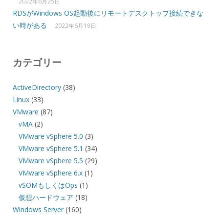
2022年6月25日
RDSがWindows OS起動後にリモートデスクトップ接続できな
い時がある
2022年6月19日
カテゴリー
ActiveDirectory
(38)
Linux
(33)
VMware
(87)
vMA
(2)
VMware vSphere 5.0
(3)
VMware vSphere 5.1
(34)
VMware vSphere 5.5
(29)
VMware vSphere 6.x
(1)
vSOMもしくはOps
(1)
仮想ハードウェア
(18)
Windows Server
(160)