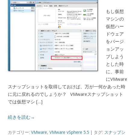
もし仮想
マシンの
仮想ハー
ドウェア
をバージ
ョンアッ
プしよう
とした時
に、事前
にVMware
スナップショットを取得しておけば、万が一何かあった時
に元に戻れるのでしょうか？ VMwareスナップショット
では仮想マシ […]
続きを読む→
カテゴリー:
VMware
,
VMware vSphere 5.5
| タグ:
スナップシ