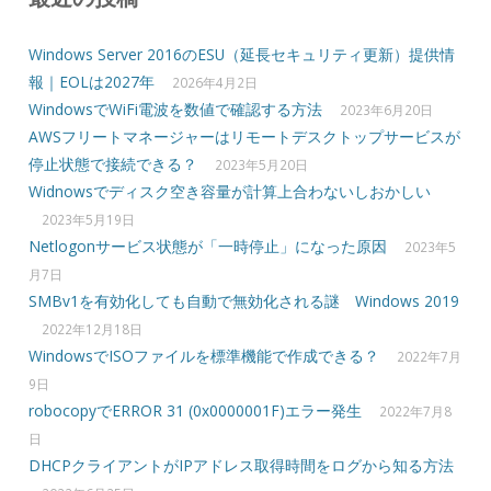
Windows Server 2016のESU（延長セキュリティ更新）提供情
報｜EOLは2027年
2026年4月2日
WindowsでWiFi電波を数値で確認する方法
2023年6月20日
AWSフリートマネージャーはリモートデスクトップサービスが
停止状態で接続できる？
2023年5月20日
Widnowsでディスク空き容量が計算上合わないしおかしい
2023年5月19日
Netlogonサービス状態が「一時停止」になった原因
2023年5
月7日
SMBv1を有効化しても自動で無効化される謎 Windows 2019
2022年12月18日
WindowsでISOファイルを標準機能で作成できる？
2022年7月
9日
robocopyでERROR 31 (0x0000001F)エラー発生
2022年7月8
日
DHCPクライアントがIPアドレス取得時間をログから知る方法