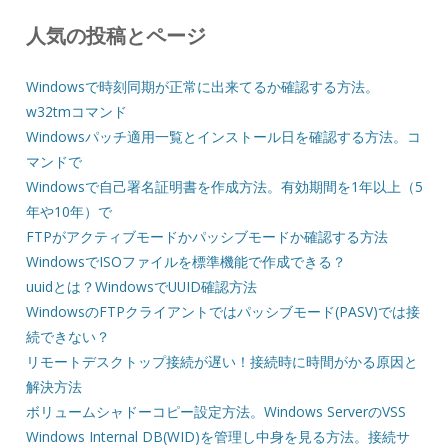
人気の投稿とページ
Windowsで時刻同期が正常に出来てるか確認する方法。
w32tmコマンド
Windowsパッチ適用一覧とインストール日を確認する方法。コ
マンドで
Windowsで自己署名証明書を作成方法。有効期間を1年以上（5
年や10年）で
FTPがアクティブモードかパッシブモードか確認する方法
WindowsでISOファイルを標準機能で作成できる？
uuidとは？WindowsでUUID確認方法
WindowsのFTPクライアントではパッシブモード(PASV)では接
続できない？
リモートデスクトップ接続が遅い！接続時に時間がかる原因と
解決方法
ボリュームシャドーコピー設定方法。Windows ServerのVSS
Windows Internal DB(WID)を管理し中身を見る方法。接続サ