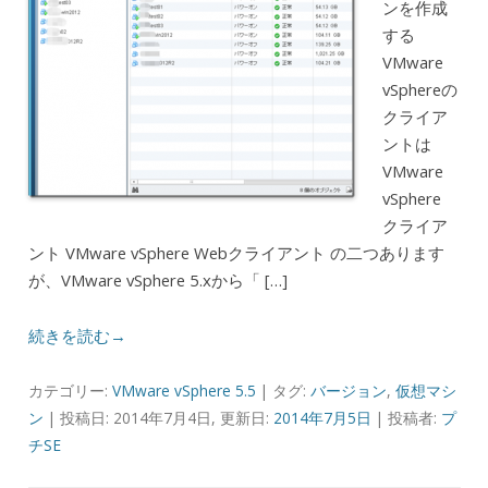
ンを作成
する
VMware
vSphereの
クライア
ントは
VMware
vSphere
クライア
ント VMware vSphere Webクライアント の二つあります
が、VMware vSphere 5.xから「 […]
続きを読む→
カテゴリー:
VMware vSphere 5.5
| タグ:
バージョン
,
仮想マシ
ン
| 投稿日: 2014年7月4日, 更新日:
2014年7月5日
|
投稿者:
プ
チSE