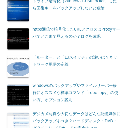
ドライブ暗号化（Windows10 BitLocker）した
ら回復キーをバックアップしないと危険
https通信で暗号化したURLアクセスはProxyサー
バでどこまで見えるのか？ログを確認
「ルーター」と「L3スイッチ」の違いは？ネッ
トワーク用語の定義
windowsのバックアップやファイルサーバー移
行にオススメな標準コマンド「robocopy」の使
い方、オプション説明
デジカメ写真や大切なデータはどんな記憶媒体に
バックアップすべき？ハードディスク・DVD・
USBメモリ・SDカードの寿命まとめ