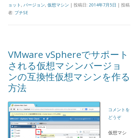
ョット
,
バージョン
,
仮想マシン
| 投稿日:
2014年7月5日
|
投稿
者:
プチSE
VMware vSphereでサポート
される仮想マシンバージョ
ンの互換性仮想マシンを作る
方法
コメントを
どうぞ
仮想マシ