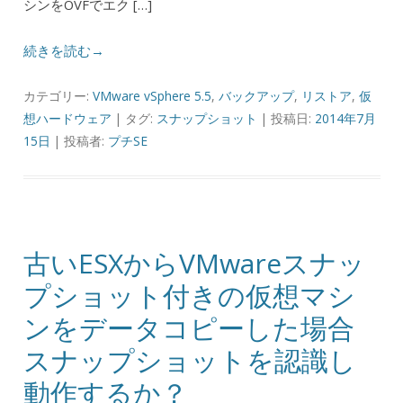
シンをOVFでエク […]
続きを読む→
カテゴリー:
VMware vSphere 5.5
,
バックアップ
,
リストア
,
仮
想ハードウェア
| タグ:
スナップショット
| 投稿日:
2014年7月
15日
|
投稿者:
プチSE
古いESXからVMwareスナッ
プショット付きの仮想マシ
ンをデータコピーした場合
スナップショットを認識し
動作するか？