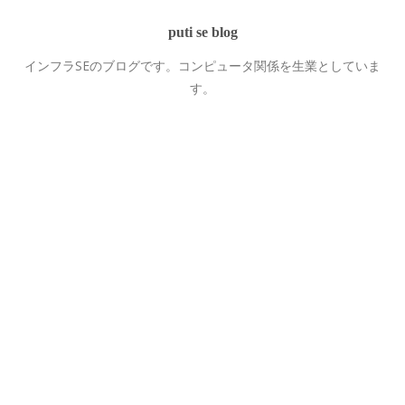
puti se blog
インフラSEのブログです。コンピュータ関係を生業としていま
す。