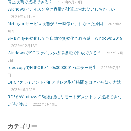
停止状態で接続できる？
2023年5月20日
Widnowsでディスク空き容量が計算上合わないしおかしい
2023年5月19日
Netlogonサービス状態が「一時停止」になった原因
2023年5
月7日
SMBv1を有効化しても自動で無効化される謎 Windows 2019
2022年12月18日
WindowsでISOファイルを標準機能で作成できる？
2022年7月
9日
robocopyでERROR 31 (0x0000001F)エラー発生
2022年7月8
日
DHCPクライアントがIPアドレス取得時間をログから知る方法
2022年6月25日
RDSがWindows OS起動後にリモートデスクトップ接続できな
い時がある
2022年6月19日
カテゴリー