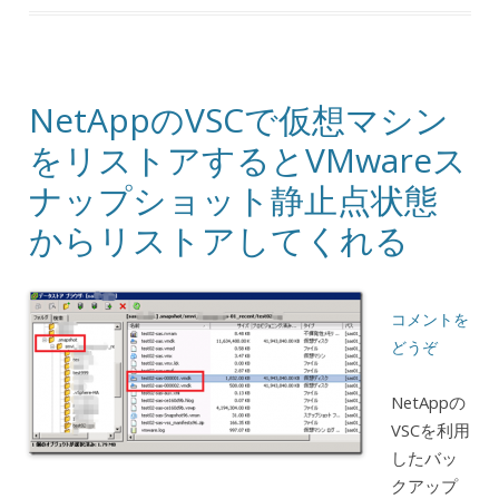
NetAppのVSCで仮想マシン
をリストアするとVMwareス
ナップショット静止点状態
からリストアしてくれる
コメントを
どうぞ
NetAppの
VSCを利用
したバッ
クアップ