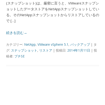
(スナップショット)は、厳密に言うと、VMwareスナップシ
ョットしたデータストアをNetAppスナップショットしてい
る。そのNetAppスナップショットからリストアしているの
で […]
続きを読む→
カテゴリー:
NetApp
,
VMware vSphere 5.1
,
バックアップ
| タ
グ:
スナップショット
,
リストア
| 投稿日:
2014年1月11日
|
投
稿者:
プチSE