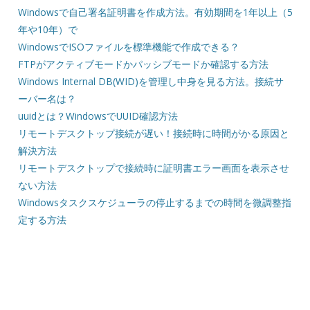
Windowsで自己署名証明書を作成方法。有効期間を1年以上（5
年や10年）で
WindowsでISOファイルを標準機能で作成できる？
FTPがアクティブモードかパッシブモードか確認する方法
Windows Internal DB(WID)を管理し中身を見る方法。接続サ
ーバー名は？
uuidとは？WindowsでUUID確認方法
リモートデスクトップ接続が遅い！接続時に時間がかる原因と
解決方法
リモートデスクトップで接続時に証明書エラー画面を表示させ
ない方法
Windowsタスクスケジューラの停止するまでの時間を微調整指
定する方法