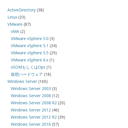
ActiveDirectory
(38)
Linux
(33)
VMware
(87)
vMA
(2)
VMware vSphere 5.0
(3)
VMware vSphere 5.1
(34)
VMware vSphere 5.5
(29)
VMware vSphere 6.x
(1)
vSOMもしくはOps
(1)
仮想ハードウェア
(18)
Windows Server
(160)
Windows Server 2003
(3)
Windows Server 2008
(12)
Windows Server 2008 R2
(20)
Windows Server 2012
(46)
Windows Server 2012 R2
(39)
Windows Server 2016
(57)