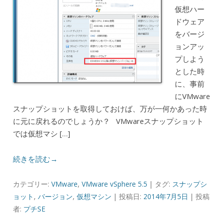
仮想ハー
ドウェア
をバージ
ョンアッ
プしよう
とした時
に、事前
にVMware
スナップショットを取得しておけば、万が一何かあった時
に元に戻れるのでしょうか？ VMwareスナップショット
では仮想マシ […]
続きを読む→
カテゴリー:
VMware
,
VMware vSphere 5.5
| タグ:
スナップシ
ョット
,
バージョン
,
仮想マシン
| 投稿日:
2014年7月5日
|
投稿
者:
プチSE