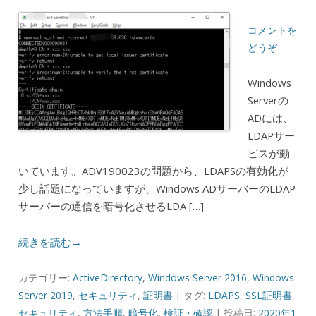
コメントを
どうぞ
Windows
Serverの
ADには、
LDAPサー
ビスが動
いています。ADV190023の問題から、LDAPSの有効化が
少し話題になっていますが、Windows ADサーバーのLDAP
サーバーの通信を暗号化させるLDA […]
続きを読む→
カテゴリー:
ActiveDirectory
,
Windows Server 2016
,
Windows
Server 2019
,
セキュリティ
,
証明書
| タグ:
LDAPS
,
SSL証明書
,
セキュリティ
,
方法手順
,
暗号化
,
検証・確認
| 投稿日:
2020年1