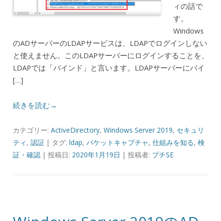
ィの話で
す。
Windows
のADサーバーのLDAPサービスは、LDAPでログインしない
と使えません。このLDAPサーバーにログインすることを、
LDAPでは「バインド」と言います。LDAPサーバーにバイ
[…]
続きを読む→
カテゴリー:
ActiveDirectory
,
Windows Server 2019
,
セキュリ
ティ
,
認証
| タグ:
ldap
,
パケットキャプチャ
,
仕組みを知る
,
検
証・確認
| 投稿日:
2020年1月19日
|
投稿者:
プチSE