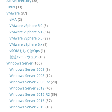
ActiveDirectory
(38)
Linux
(33)
VMware
(87)
vMA
(2)
VMware vSphere 5.0
(3)
VMware vSphere 5.1
(34)
VMware vSphere 5.5
(29)
VMware vSphere 6.x
(1)
vSOMもしくはOps
(1)
仮想ハードウェア
(18)
Windows Server
(160)
Windows Server 2003
(3)
Windows Server 2008
(12)
Windows Server 2008 R2
(20)
Windows Server 2012
(46)
Windows Server 2012 R2
(39)
Windows Server 2016
(57)
Windows Server 2019
(18)