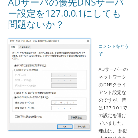
ADサーバの優先DNSサーバ
ー設定を127.0.0.1にしても
問題ないか？
コメントをどう
ぞ
ADサーバーの
ネットワーク
のDNSクライ
アント設定な
のですが、昔
は127.0.0.1で
の設定を避け
ていました。
理由は、 起動