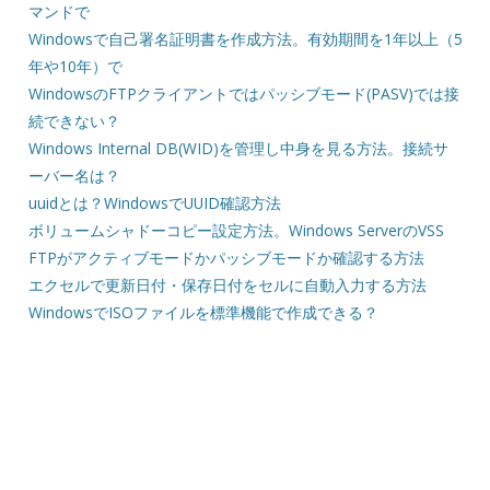
マンドで
Windowsで自己署名証明書を作成方法。有効期間を1年以上（5
年や10年）で
WindowsのFTPクライアントではパッシブモード(PASV)では接
続できない？
Windows Internal DB(WID)を管理し中身を見る方法。接続サ
ーバー名は？
uuidとは？WindowsでUUID確認方法
ボリュームシャドーコピー設定方法。Windows ServerのVSS
FTPがアクティブモードかパッシブモードか確認する方法
エクセルで更新日付・保存日付をセルに自動入力する方法
WindowsでISOファイルを標準機能で作成できる？