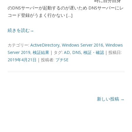
時に自分自身
のDNSサーバーが起動するのが遅いため DNSサーバーにレ
コード登録がうまく行かない […]
続きを読む→
カテゴリー:
ActiveDirectory
,
Windows Server 2016
,
Windows
Server 2019
,
検証結果
| タグ:
AD
,
DNS
,
検証・確認
| 投稿日:
2019年4月21日
|
投稿者:
プチSE
投稿ナビゲーション
新しい投稿
→