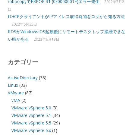
robocopyでERROR 31 (0x0000001F)エラー発生
2022年7月8
日
DHCPクライアントがIPアドレス取得時間をログから知る方法
2022年6月25日
RDSがWindows OS起動後にリモートデスクトップ接続できな
い時がある
2022年6月19日
カテゴリー
ActiveDirectory
(38)
Linux
(33)
VMware
(87)
vMA
(2)
VMware vSphere 5.0
(3)
VMware vSphere 5.1
(34)
VMware vSphere 5.5
(29)
VMware vSphere 6.x
(1)