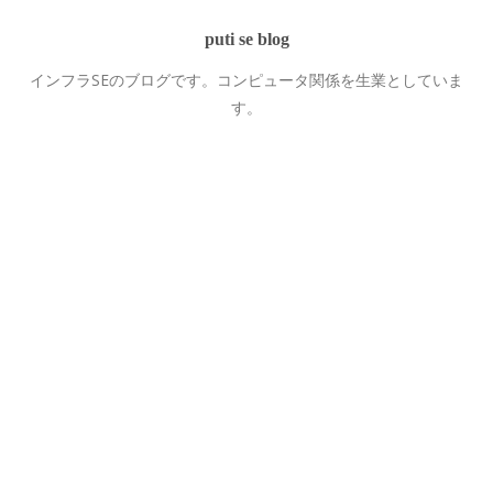
puti se blog
インフラSEのブログです。コンピュータ関係を生業としていま
す。