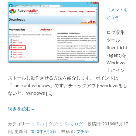
コメントを
どうぞ
ログ収集
ツール、
fluentd(td
-agent)を
Windows
上にイン
ストールし動作させる方法を紹介します。 ポイントは
「checkout windows」です。チェックアウトwindowsをし
ないと、Windows […]
続きを読む→
カテゴリー:
ミドル
| タグ:
ミドル
,
ログ
| 投稿日: 2016年5月17
日, 更新日:
2020年9月3日
|
投稿者:
プチSE