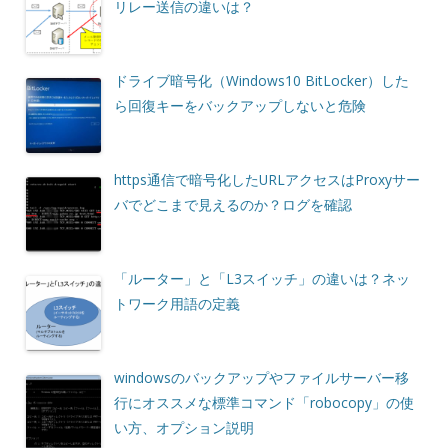
リレー送信の違いは？
ドライブ暗号化（Windows10 BitLocker）した
ら回復キーをバックアップしないと危険
https通信で暗号化したURLアクセスはProxyサー
バでどこまで見えるのか？ログを確認
「ルーター」と「L3スイッチ」の違いは？ネッ
トワーク用語の定義
windowsのバックアップやファイルサーバー移
行にオススメな標準コマンド「robocopy」の使
い方、オプション説明