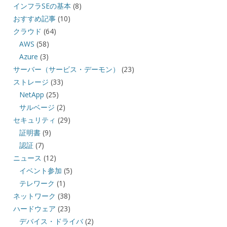
インフラSEの基本
(8)
おすすめ記事
(10)
クラウド
(64)
AWS
(58)
Azure
(3)
サーバー（サービス・デーモン）
(23)
ストレージ
(33)
NetApp
(25)
サルベージ
(2)
セキュリティ
(29)
証明書
(9)
認証
(7)
ニュース
(12)
イベント参加
(5)
テレワーク
(1)
ネットワーク
(38)
ハードウェア
(23)
デバイス・ドライバ
(2)