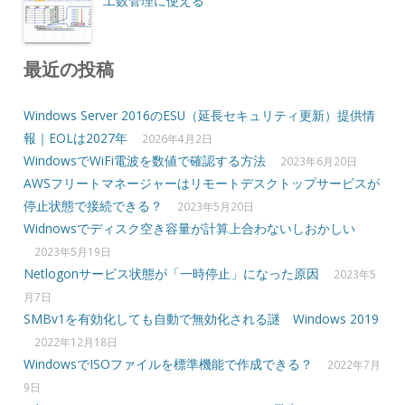
工数管理に使える
最近の投稿
Windows Server 2016のESU（延長セキュリティ更新）提供情
報｜EOLは2027年
2026年4月2日
WindowsでWiFi電波を数値で確認する方法
2023年6月20日
AWSフリートマネージャーはリモートデスクトップサービスが
停止状態で接続できる？
2023年5月20日
Widnowsでディスク空き容量が計算上合わないしおかしい
2023年5月19日
Netlogonサービス状態が「一時停止」になった原因
2023年5
月7日
SMBv1を有効化しても自動で無効化される謎 Windows 2019
2022年12月18日
WindowsでISOファイルを標準機能で作成できる？
2022年7月
9日