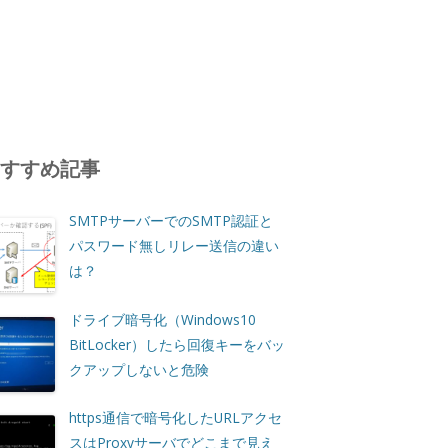
おすすめ記事
SMTPサーバーでのSMTP認証と
パスワード無しリレー送信の違い
は？
ドライブ暗号化（Windows10
BitLocker）したら回復キーをバッ
クアップしないと危険
https通信で暗号化したURLアクセ
スはProxyサーバでどこまで見え