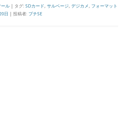
ツール
| タグ:
SDカード
,
サルベージ
,
デジカメ
,
フォーマット
20日
|
投稿者:
プチSE