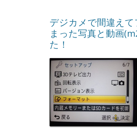
デジカメで間違えて
まった写真と動画(m
た！