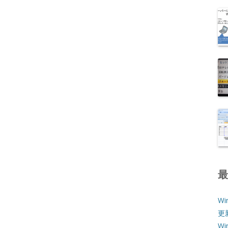
Wi
更
W