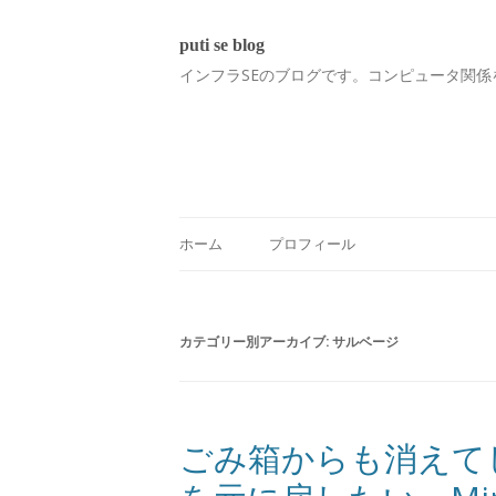
puti se blog
インフラSEのブログです。コンピュータ関係
ホーム
プロフィール
カテゴリー別アーカイブ:
サルベージ
ごみ箱からも消えて