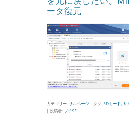
を元に戻したい。MiniToo
ータ復元
カテゴリー:
サルベージ
| タグ:
SDカード
,
サ
|
投稿者:
プチSE