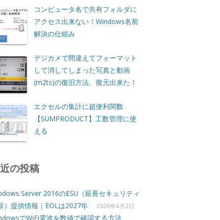
コンピュータ名で共有フォルダに
アクセス出来ない！Windows名前
解決の仕組み
デジカメで間違えてフォーマット
して消してしまった写真と動画
(m2ts)の復旧方法。復元出来た！
エクセルの集計に超便利関数
【SUMPRODUCT】工数管理に使
える
最近の投稿
ndows Server 2016のESU（延長セキュリティ
新）提供情報｜EOLは2027年
2026年4月2日
indowsでWiFi電波を数値で確認する方法