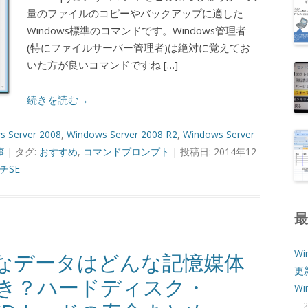
量のファイルのコピーやバックアップに適した
Windows標準のコマンドです。Windows管理者
(特にファイルサーバー管理者)は絶対に覚えてお
いた方が良いコマンドですね […]
続きを読む→
s Server 2008
,
Windows Server 2008 R2
,
Windows Server
事
| タグ:
おすすめ
,
コマンドプロンプト
| 投稿日: 2014年12
チSE
Wi
なデータはどんな記憶媒体
更
き？ハードディスク・
W