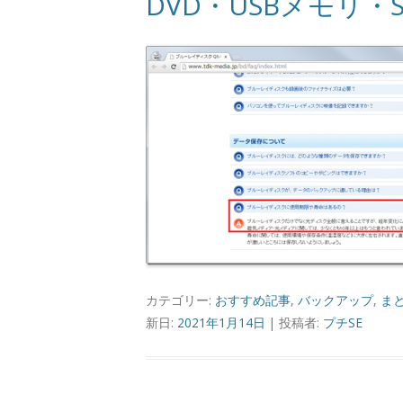
DVD・USBメモリ
カテゴリー:
おすすめ記事
,
バックアップ
,
ま
新日:
2021年1月14日
|
投稿者:
プチSE