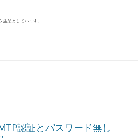
を生業としています。
コンテンツへ移動
SMTP認証とパスワード無し