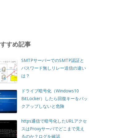
おすすめ記事
SMTPサーバーでのSMTP認証と
パスワード無しリレー送信の違い
は？
ドライブ暗号化（Windows10
BitLocker）したら回復キーをバッ
クアップしないと危険
https通信で暗号化したURLアクセ
スはProxyサーバでどこまで見え
るのか？ログを確認