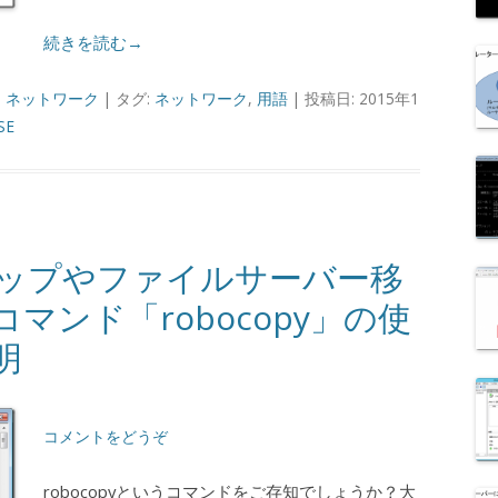
続きを読む→
,
ネットワーク
| タグ:
ネットワーク
,
用語
| 投稿日: 2015年1
SE
クアップやファイルサーバー移
マンド「robocopy」の使
明
コメントをどうぞ
robocopyというコマンドをご存知でしょうか？大