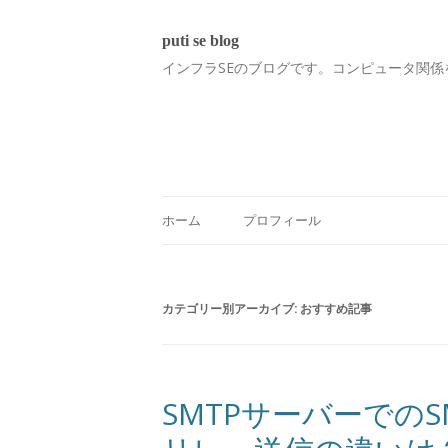
puti se blog
インフラSEのブログです。コンピュータ関係
ホーム
プロフィール
カテゴリー別アーカイブ:
おすすめ記事
SMTPサーバーでの