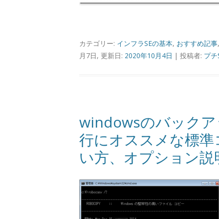
カテゴリー:
インフラSEの基本
,
おすすめ記事
月7日, 更新日:
2020年10月4日
|
投稿者:
プチ
windowsのバッ
行にオススメな標準コ
い方、オプション説