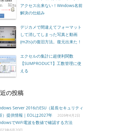
アクセス出来ない！Windows名前
解決の仕組み
デジカメで間違えてフォーマット
して消してしまった写真と動画
(m2ts)の復旧方法。復元出来た！
エクセルの集計に超便利関数
【SUMPRODUCT】工数管理に使
える
最近の投稿
ndows Server 2016のESU（延長セキュリティ
新）提供情報｜EOLは2027年
2026年4月2日
indowsでWiFi電波を数値で確認する方法
2023年6月20日