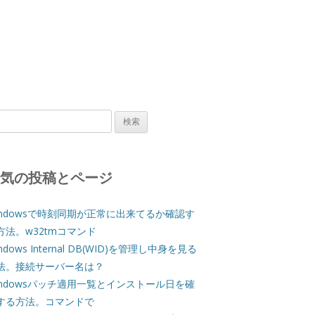
人気の投稿とページ
indowsで時刻同期が正常に出来てるか確認す
方法。w32tmコマンド
ndows Internal DB(WID)を管理し中身を見る
法。接続サーバー名は？
indowsパッチ適用一覧とインストール日を確
する方法。コマンドで