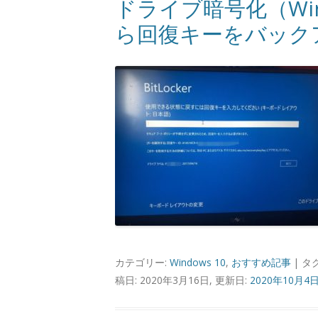
ドライブ暗号化（Windo
ら回復キーをバック
カテゴリー:
Windows 10
,
おすすめ記事
| タ
稿日: 2020年3月16日, 更新日:
2020年10月4