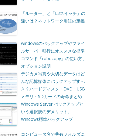
「ルーター」と「L3スイッチ」の
違いは？ネットワーク用語の定義
windowsのバックアップやファイ
ルサーバー移行にオススメな標準
コマンド「robocopy」の使い方、
オプション説明
デジカメ写真や大切なデータはど
んな記憶媒体にバックアップすべ
き？ハードディスク・DVD・USB
メモリ・SDカードの寿命まとめ
Windows Server バックアップと
いう選択肢のデメリット。
Windows標準バックアップ
コンピュータ名で共有フォルダに