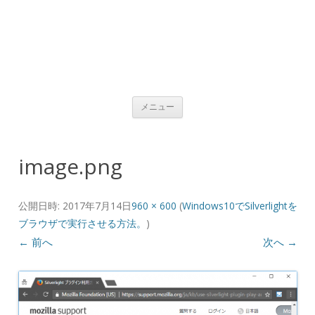
コンテンツへ移動
メニュー
image.png
公開日時:
2017年7月14日
960 × 600
(
Windows10でSilverlightを
ブラウザで実行させる方法。
)
← 前へ
次へ →