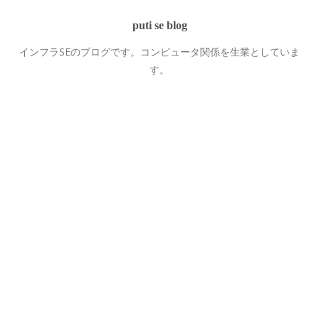
puti se blog
インフラSEのブログです。コンピュータ関係を生業としていま
す。