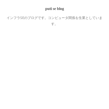
puti se blog
インフラSEのブログです。コンピュータ関係を生業としていま
す。