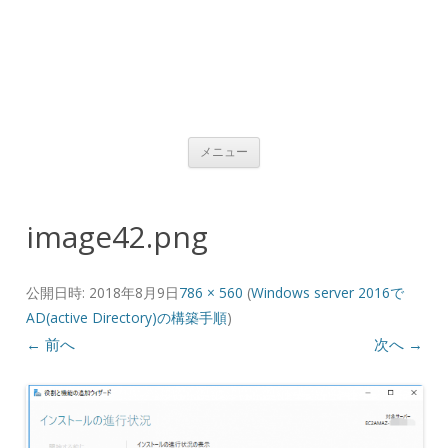
コンテンツへ移動
メニュー
image42.png
公開日時:
2018年8月9日
786 × 560
(
Windows server 2016で
AD(active Directory)の構築手順
)
← 前へ
次へ →