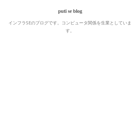
puti se blog
インフラSEのブログです。コンピュータ関係を生業としていま
す。