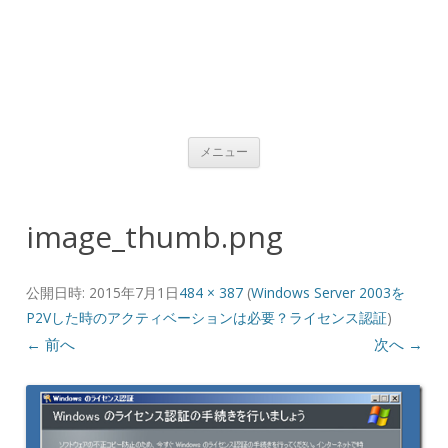
コンテンツへ移動
メニュー
image_thumb.png
公開日時:
2015年7月1日
484 × 387
(
Windows Server 2003を
P2Vした時のアクティベーションは必要？ライセンス認証
)
← 前へ
次へ →