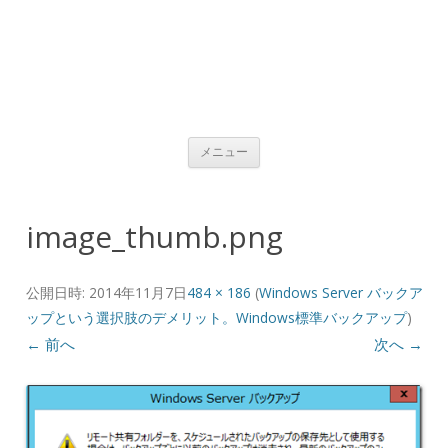
コンテンツへ移動
メニュー
image_thumb.png
公開日時:
2014年11月7日
484 × 186
(
Windows Server バックア
ップという選択肢のデメリット。Windows標準バックアップ
)
← 前へ
次へ →