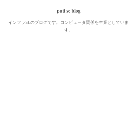
puti se blog
インフラSEのブログです。コンピュータ関係を生業としていま
す。