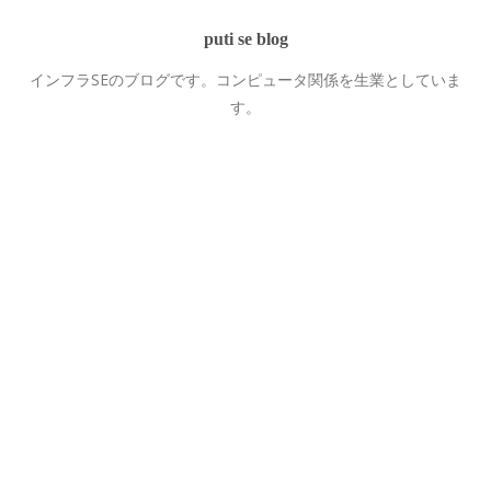
puti se blog
インフラSEのブログです。コンピュータ関係を生業としていま
す。