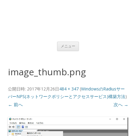
コンテンツへ移動
メニュー
image_thumb.png
公開日時:
2017年12月26日
484 × 347
(
WindowsのRadiusサー
バーNPS(ネットワークポリシーとアクセスサービス)構築方法
)
← 前へ
次へ →