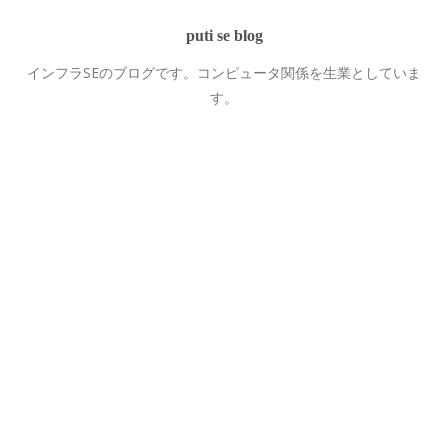
puti se blog
インフラSEのブログです。コンピュータ関係を生業としていま
す。