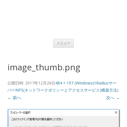
コンテンツへ移動
メニュー
image_thumb.png
公開日時:
2017年12月26日
484 × 197
(
WindowsのRadiusサー
バーNPS(ネットワークポリシーとアクセスサービス)構築方法
)
← 前へ
次へ →