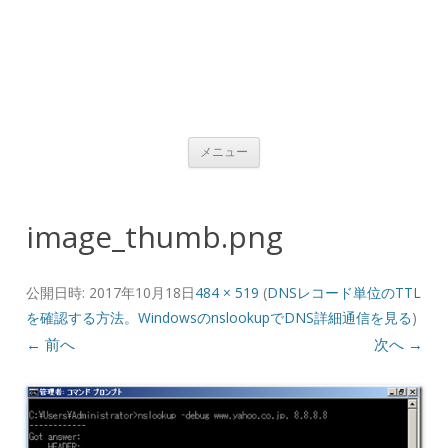
コンテンツへ移動
メニュー
image_thumb.png
公開日時:
2017年10月18日
484 × 519
(
DNSレコード単位のTTL
を確認する方法。WindowsのnslookupでDNS詳細通信を見る
)
← 前へ
次へ →