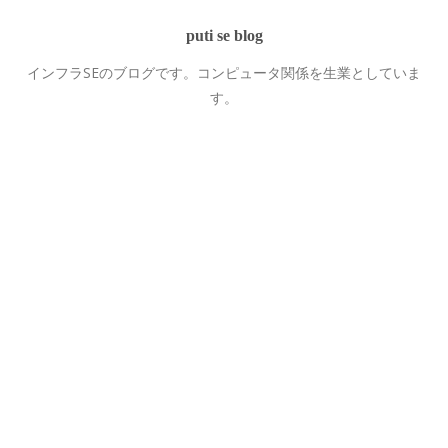
puti se blog
インフラSEのブログです。コンピュータ関係を生業としていま
す。