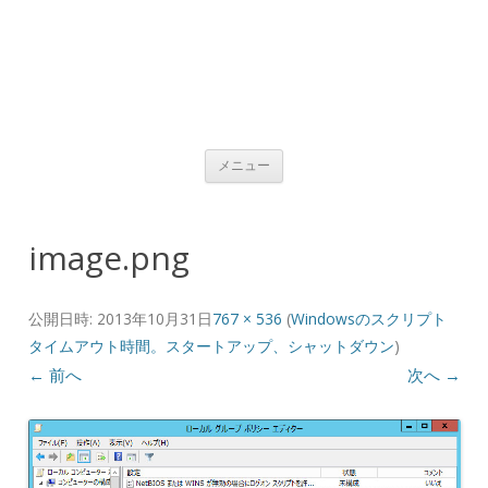
コンテンツへ移動
メニュー
image.png
公開日時:
2013年10月31日
767 × 536
(
Windowsのスクリプト
タイムアウト時間。スタートアップ、シャットダウン
)
← 前へ
次へ →