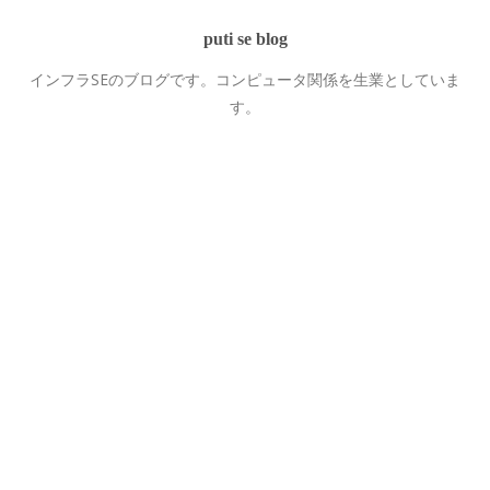
puti se blog
インフラSEのブログです。コンピュータ関係を生業としていま
す。