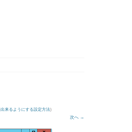
ン接続出来るようにする設定方法
)
次へ →