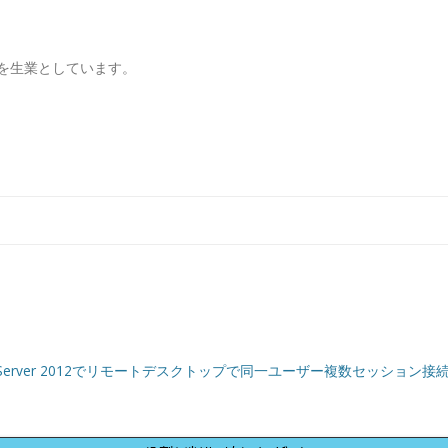
を生業としています。
コンテンツへ移動
w Server 2012でリモートデスクトップで同一ユーザー複数セッショ