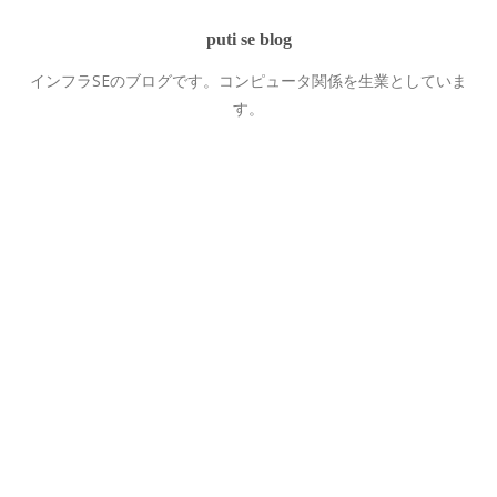
puti se blog
インフラSEのブログです。コンピュータ関係を生業としていま
す。