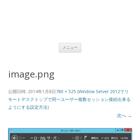
コンテンツへ移動
メニュー
image.png
公開日時:
2014年1月8日
780 × 525
(
Window Server 2012でリ
モートデスクトップで同一ユーザー複数セッション接続出来る
ようにする設定方法
)
次へ →