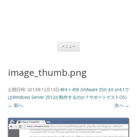
コンテンツへ移動
メニュー
image_thumb.png
公開日時:
2013年12月13日
484 × 458
(
VMware ESX 4.0 or4.1で
はWindows Server 2012が動作するのか？サポートゲストOS
)
← 前へ
次へ →