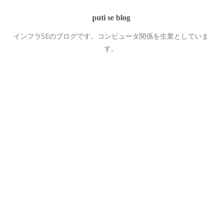
puti se blog
インフラSEのブログです。コンピュータ関係を生業としていま
す。