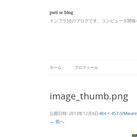
puti se blog
インフラSEのブログです。コンピュータ関係
ホーム
プロフィール
image_thumb.png
公開日時:
2013年12月6日
484 × 457
(
VMwa
← 前へ