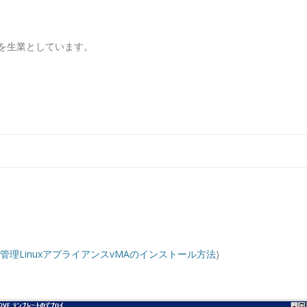
を生業としています。
コンテンツへ移動
re管理LinuxアプライアンスvMAのインストール方法
)