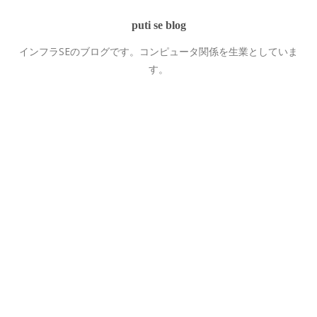
puti se blog
インフラSEのブログです。コンピュータ関係を生業としていま
す。