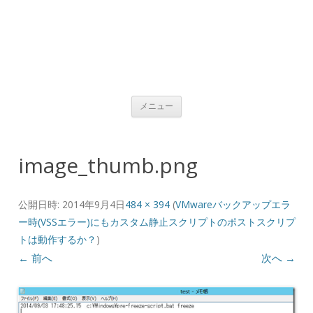
コンテンツへ移動
メニュー
image_thumb.png
公開日時:
2014年9月4日
484 × 394
(
VMwareバックアップエラ
ー時(VSSエラー)にもカスタム静止スクリプトのポストスクリプ
トは動作するか？
)
← 前へ
次へ →