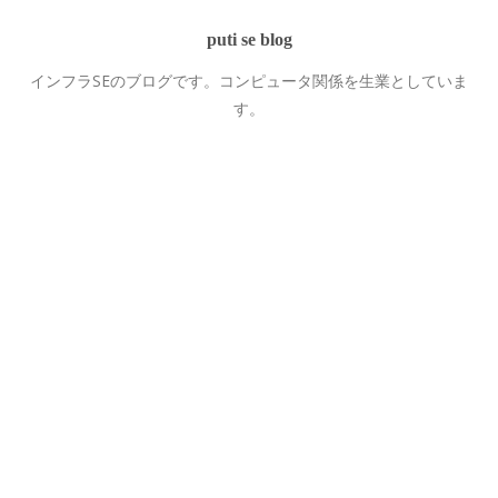
puti se blog
インフラSEのブログです。コンピュータ関係を生業としていま
す。