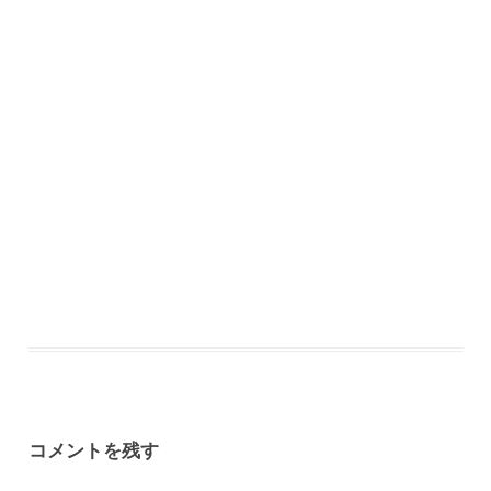
コメントを残す