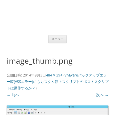
コンテンツへ移動
メニュー
image_thumb.png
公開日時:
2014年9月3日
484 × 394
(
VMwareバックアップエラ
ー時(VSSエラー)にもカスタム静止スクリプトのポストスクリプ
トは動作するか？
)
← 前へ
次へ →