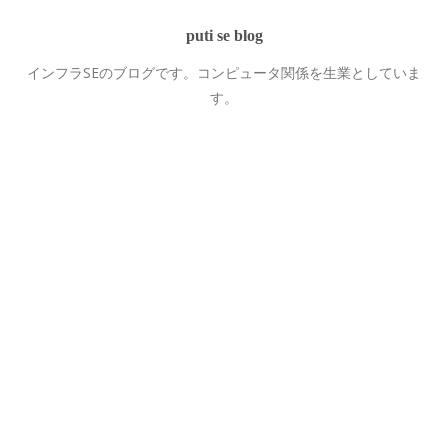
puti se blog
インフラSEのブログです。コンピュータ関係を生業としていま
す。