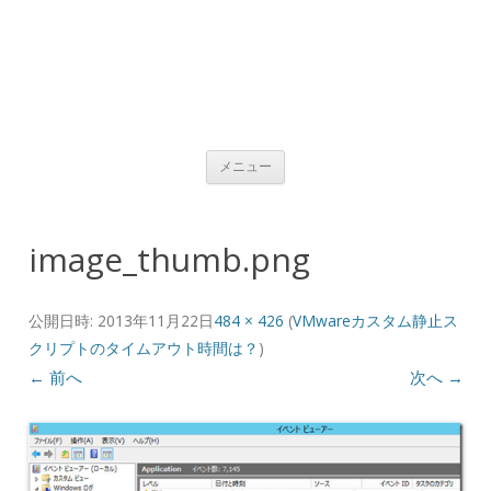
コンテンツへ移動
メニュー
image_thumb.png
公開日時:
2013年11月22日
484 × 426
(
VMwareカスタム静止ス
クリプトのタイムアウト時間は？
)
← 前へ
次へ →