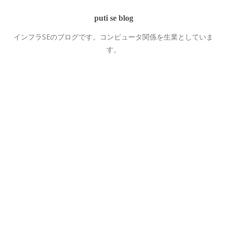
puti se blog
インフラSEのブログです。コンピュータ関係を生業としていま
す。