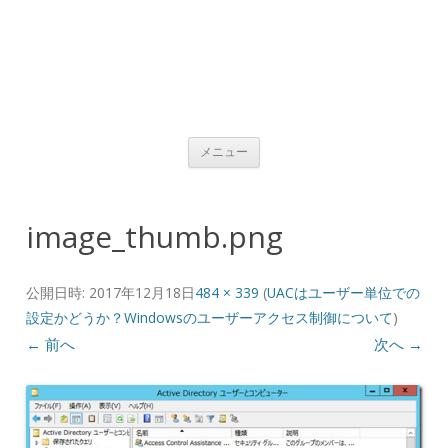
コンテンツへ移動
メニュー
image_thumb.png
公開日時:
2017年12月18日
484 × 339
(
UACはユーザー単位での
設定かどうか？Windowsのユーザーアクセス制御について
)
← 前へ
次へ →