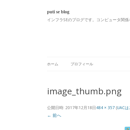
puti se blog
インフラSEのブログです。コンピュータ関係
ホーム
プロフィール
image_thumb.png
公開日時:
2017年12月18日
484 × 357
(
UAC
← 前へ