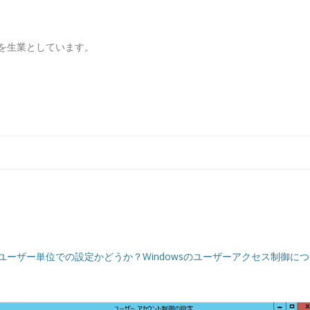
を生業としています。
コンテンツへ移動
はユーザー単位での設定かどうか？Windowsのユーザーアクセス制御に