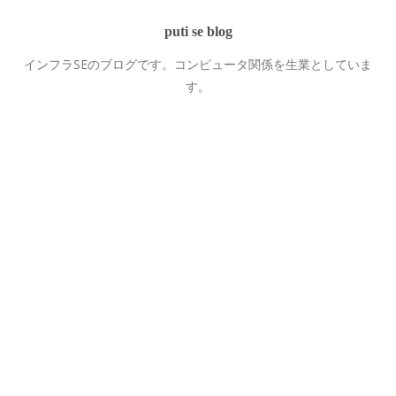
puti se blog
インフラSEのブログです。コンピュータ関係を生業としていま
す。