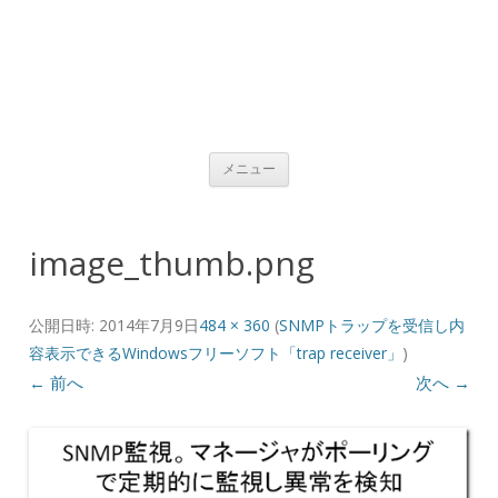
コンテンツへ移動
メニュー
image_thumb.png
公開日時:
2014年7月9日
484 × 360
(
SNMPトラップを受信し内
容表示できるWindowsフリーソフト「trap receiver」
)
← 前へ
次へ →