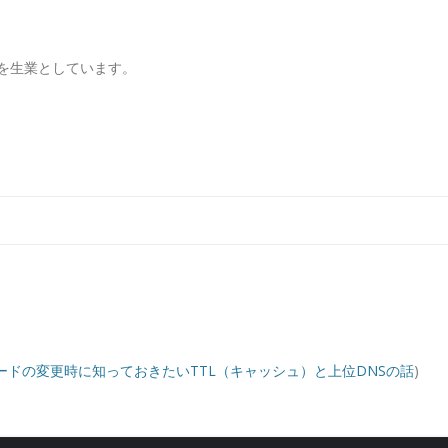
を生業としています。
コンテンツへ移動
ードの変更時に知っておきたいTTL（キャッシュ）と上位DNSの話
)