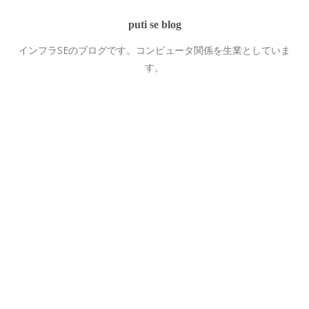
puti se blog
インフラSEのブログです。コンピュータ関係を生業としていま
す。