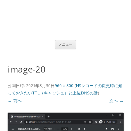
コンテンツへ移動
メニュー
image-20
公開日時:
2021年3月30日
960 × 800
(
NSレコードの変更時に知
っておきたいTTL（キャッシュ）と上位DNSの話
)
← 前へ
次へ →