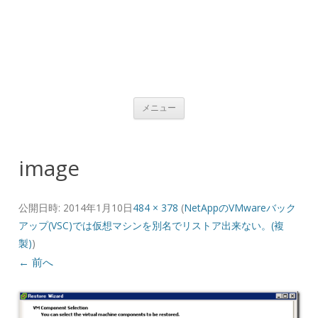
コンテンツへ移動
メニュー
image
公開日時:
2014年1月10日
484 × 378
(
NetAppのVMwareバック
アップ(VSC)では仮想マシンを別名でリストア出来ない。(複
製)
)
← 前へ