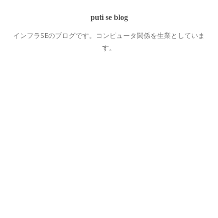
puti se blog
インフラSEのブログです。コンピュータ関係を生業としていま
す。