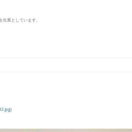
を生業としています。
コンテンツへ移動
2.jpg
)