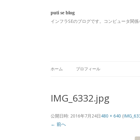
puti se blog
インフラSEのブログです。コンピュータ関係
ホーム
プロフィール
IMG_6332.jpg
公開日時:
2016年7月24日
480 × 640
(
IMG_633
← 前へ