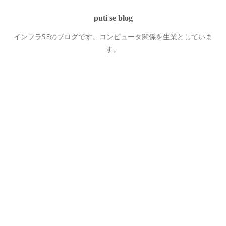
puti se blog
インフラSEのブログです。コンピュータ関係を生業としていま
す。