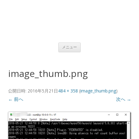
コンテンツへ移動
メニュー
image_thumb.png
公開日時:
2016年5月21日
484 × 358
(
image_thumb.png
)
← 前へ
次へ →