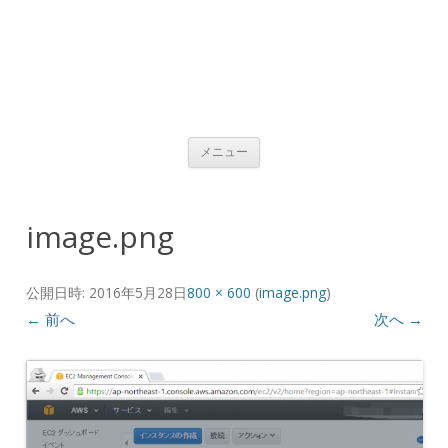
コンテンツへ移動
メニュー
image.png
公開日時:
2016年5月28日
800 × 600
(
image.png
)
← 前へ
次へ →