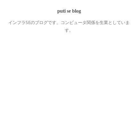
puti se blog
インフラSEのブログです。コンピュータ関係を生業としていま
す。