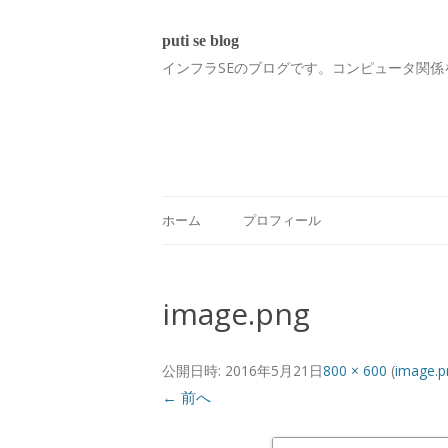
puti se blog
インフラSEのブログです。コンピュータ関係
ホーム
プロフィール
image.png
公開日時:
2016年5月21日
800 × 600
(
image.p
← 前へ