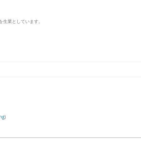
を生業としています。
コンテンツへ移動
ng
)