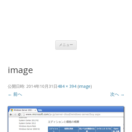
コンテンツへ移動
メニュー
image
公開日時:
2014年10月31日
484 × 394
(
image
)
← 前へ
次へ →