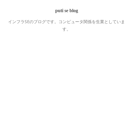
puti se blog
インフラSEのブログです。コンピュータ関係を生業としていま
す。