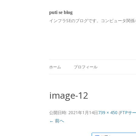
puti se blog
インフラSEのブログです。コンピュータ関係
ホーム
プロフィール
image-12
公開日時:
2021年1月14日
739 × 450
(
FTPサ
← 前へ